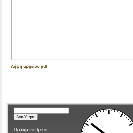
Λήψη αρχείου pdf
.
Αναζήτηση
για:
Πρόσφατα άρθρα