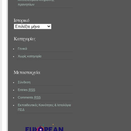
προνηπίων
Ιστορικό
Ιστορικό
Kατηγορίες
Γενικά
Χωρίς κατηγορία
Μεταστοιχεία
Σύνδεση
Entries
RSS
Comments
RSS
Εκπαιδευτικές Κοινότητες & Ιστολόγια
ΠΣΔ