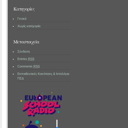
Kατηγορίες
Γενικά
Χωρίς κατηγορία
Μεταστοιχεία
Σύνδεση
Entries
RSS
Comments
RSS
Εκπαιδευτικές Κοινότητες & Ιστολόγια
ΠΣΔ