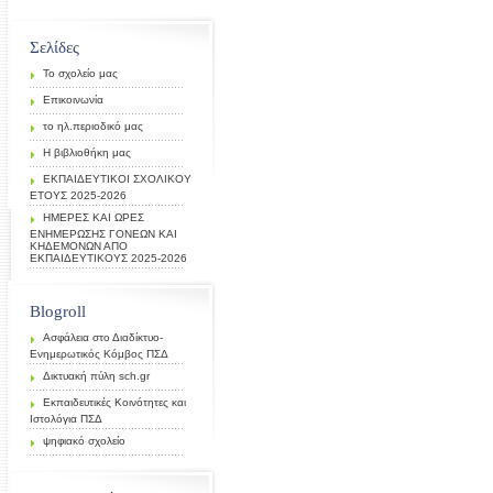
Σελίδες
Το σχολείο μας
Επικοινωνία
το ηλ.περιοδικό μας
Η βιβλιοθήκη μας
ΕΚΠΑΙΔΕΥΤΙΚΟΙ ΣΧΟΛΙΚΟΥ
ΕΤΟΥΣ 2025-2026
ΗΜΕΡΕΣ ΚΑΙ ΩΡΕΣ
ΕΝΗΜΕΡΩΣΗΣ ΓΟΝΕΩΝ ΚΑΙ
ΚΗΔΕΜΟΝΩΝ ΑΠΟ
ΕΚΠΑΙΔΕΥΤΙΚΟΥΣ 2025-2026
Blogroll
Ασφάλεια στο Διαδίκτυο-
Ενημερωτικός Κόμβος ΠΣΔ
Δικτυακή πύλη sch.gr
Εκπαιδευτικές Κοινότητες και
Ιστολόγια ΠΣΔ
ψηφιακό σχολείο