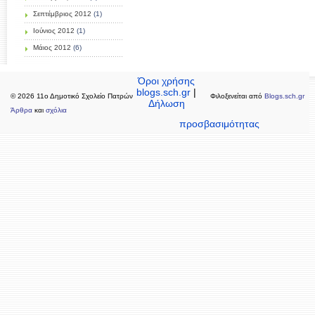
Σεπτέμβριος 2012
(1)
Ιούνιος 2012
(1)
Μάιος 2012
(6)
Όροι χρήσης
blogs.sch.gr
|
© 2026 11ο Δημοτικό Σχολείο Πατρών
Φιλοξενείται από
Blogs.sch.gr
Δήλωση
Άρθρα
και
σχόλια
προσβασιμότητας