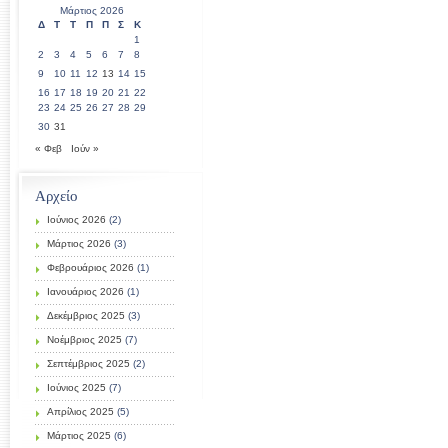
Μάρτιος 2026
Δ
Τ
Τ
Π
Π
Σ
Κ
1
2
3
4
5
6
7
8
9
10
11
12
13
14
15
16
17
18
19
20
21
22
23
24
25
26
27
28
29
30
31
« Φεβ
Ιούν »
Αρχείο
Ιούνιος 2026
(2)
Μάρτιος 2026
(3)
Φεβρουάριος 2026
(1)
Ιανουάριος 2026
(1)
Δεκέμβριος 2025
(3)
Νοέμβριος 2025
(7)
Σεπτέμβριος 2025
(2)
Ιούνιος 2025
(7)
Απρίλιος 2025
(5)
Μάρτιος 2025
(6)