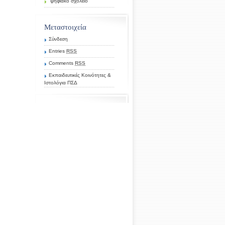
ψηφιακό σχολείο
Μεταστοιχεία
Σύνδεση
Entries
RSS
Comments
RSS
Εκπαιδευτικές Κοινότητες &
Ιστολόγια ΠΣΔ