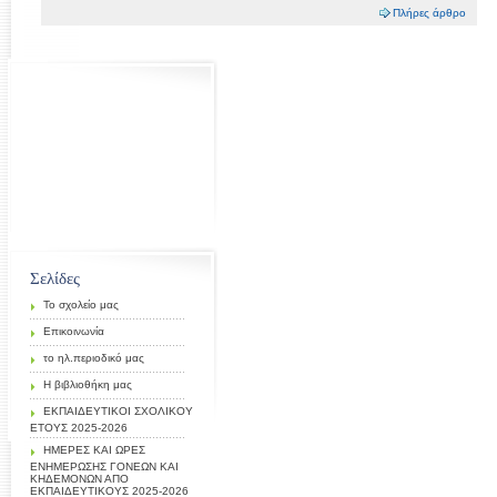
Πλήρες άρθρο
Σελίδες
Το σχολείο μας
Επικοινωνία
το ηλ.περιοδικό μας
Η βιβλιοθήκη μας
ΕΚΠΑΙΔΕΥΤΙΚΟΙ ΣΧΟΛΙΚΟΥ
ΕΤΟΥΣ 2025-2026
ΗΜΕΡΕΣ ΚΑΙ ΩΡΕΣ
ΕΝΗΜΕΡΩΣΗΣ ΓΟΝΕΩΝ ΚΑΙ
ΚΗΔΕΜΟΝΩΝ ΑΠΟ
ΕΚΠΑΙΔΕΥΤΙΚΟΥΣ 2025-2026