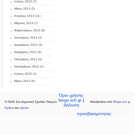
Ιούνιος 2013
(7)
Μάιος 2013
(5)
Απρίλιος 2013
(11)
Μάρτιος 2013
(7)
Φεβρουάριος 2013
(9)
Ιανουάριος 2013
(3)
Δεκέμβριος 2012
(3)
Νοέμβριος 2012
(6)
Οκτώβριος 2012
(5)
Σεπτέμβριος 2012
(1)
Ιούνιος 2012
(1)
Μάιος 2012
(6)
Όροι χρήσης
blogs.sch.gr
|
© 2026 11ο Δημοτικό Σχολείο Πατρών
Φιλοξενείται από
Blogs.sch.gr
Δήλωση
Άρθρα
και
σχόλια
προσβασιμότητας