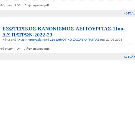
Φόρτωση PDF… Λήψη αρχείου pdf.
Πλήρ
ΕΣΩΤΕΡΙΚΟΣ-ΚΑΝΟΝΙΣΜΟΣ-ΛΕΙΤΟΥΡΓΙΑΣ-11ου-
Δ.Σ.ΠΑΤΡΩΝ-2022-23
Κάτω από (
Χωρίς κατηγορία
) από
11ο ΔΗΜΟΤΙΚΟ ΣΧΟΛΕΙΟ ΠΑΤΡΑΣ
στις 22-06-2023
Φόρτωση PDF… Λήψη αρχείου pdf.
Πλήρ