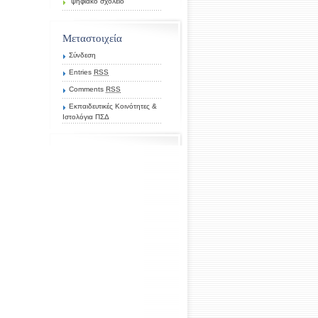
ψηφιακό σχολείο
Μεταστοιχεία
Σύνδεση
Entries
RSS
Comments
RSS
Εκπαιδευτικές Κοινότητες &
Ιστολόγια ΠΣΔ