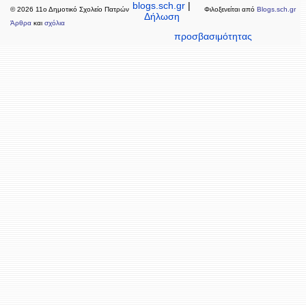
blogs.sch.gr
|
© 2026 11ο Δημοτικό Σχολείο Πατρών
Φιλοξενείται από
Blogs.sch.gr
Δήλωση
Άρθρα
και
σχόλια
προσβασιμότητας