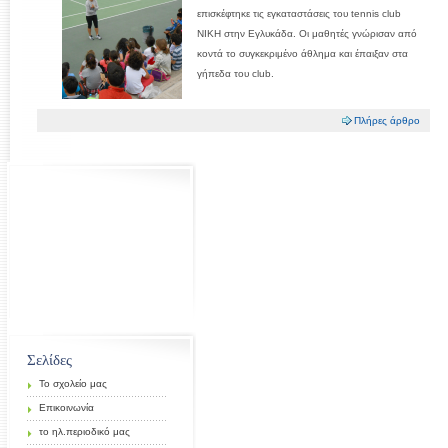
επισκέφτηκε τις εγκαταστάσεις του tennis club
NIKH στην Εγλυκάδα. Οι μαθητές γνώρισαν από
κοντά το συγκεκριμένο άθλημα και έπαιξαν στα
γήπεδα του club.
Πλήρες άρθρο
Σελίδες
Το σχολείο μας
Επικοινωνία
το ηλ.περιοδικό μας