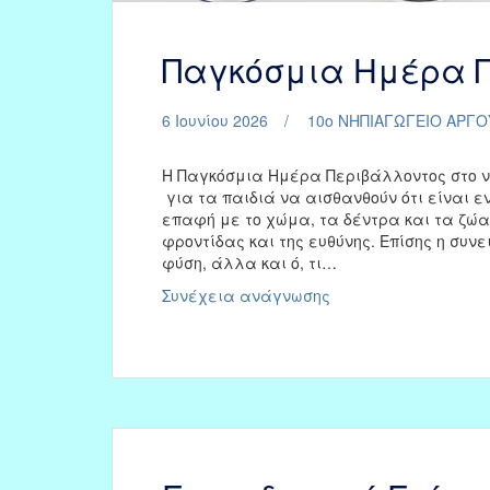
Παγκόσμια Ημέρα Π
6 Ιουνίου 2026
10ο ΝΗΠΙΑΓΩΓΕΙΟ ΑΡΓΟ
Η Παγκόσμια Ημέρα Περιβάλλοντος στο νη
για τα παιδιά να αισθανθούν ότι είναι εν
επαφή με το χώμα, τα δέντρα και τα ζώα
φροντίδας και της ευθύνης. Επίσης η συνε
φύση, άλλα και ό, τι…
Παγκόσμια
Συνέχεια ανάγνωσης
Ημέρα
Περιβάλλοντος
2026