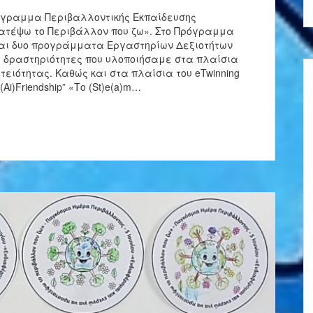
όγραμμα Περιβαλλοντικής Εκπαίδευσης
ατέψω το Περιβάλλον που ζω». Στο Πρόγραμμα
ται δυο προγράμματα Εργαστηρίων Δεξιοτήτων
 δραστηριότητες που υλοποιήσαμε στα πλαίσια
ειότητας. Καθώς και στα πλαίσια του eTwinning
 (Ai)Friendship” «Το (St)e(a)m…