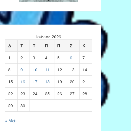
Ιούνιος 2026
Δ
Τ
Τ
Π
Π
Σ
Κ
1
2
3
4
5
6
7
8
9
10
11
12
13
14
15
16
17
18
19
20
21
22
23
24
25
26
27
28
29
30
« Μάι