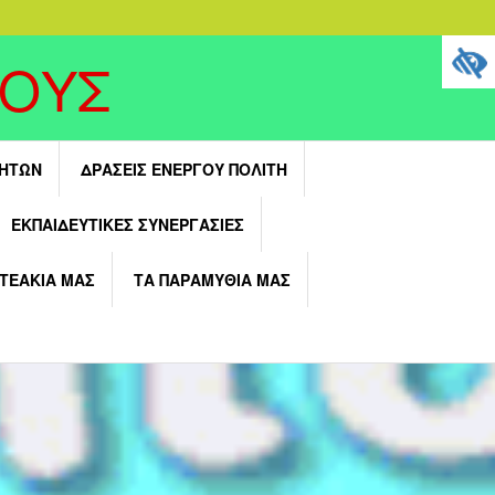
ΓΟΥΣ
ΤΗΤΩΝ
ΔΡΆΣΕΙΣ ΕΝΕΡΓΟΎ ΠΟΛΊΤΗ
ΕΚΠΑΙΔΕΥΤΙΚΈΣ ΣΥΝΕΡΓΑΣΊΕΣ
ΝΤΕΑΚΙΑ ΜΑΣ
ΤΑ ΠΑΡΑΜΥΘΙΑ ΜΑΣ