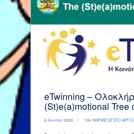
eTwinning – Ολοκλή
(St)e(a)motional Tree 
6 Ιουνίου 2026
10ο ΝΗΠΙΑΓΩΓΕΙΟ ΑΡΓΟ