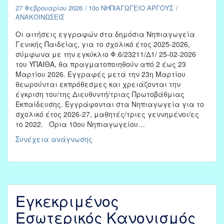
27 Φεβρουαρίου 2026
10ο ΝΗΠΙΑΓΩΓΕΙΟ ΑΡΓΟΥΣ
ΑΝΑΚΟΙΝΩΣΕΙΣ
Οι αιτήσεις εγγραφών στα δημόσια Νηπιαγωγεία
Γενικής Παιδείας, για το σχολικό έτος 2025-2026,
σύμφωνα με την εγκύκλιο Φ.6/23211/Δ1/ 25-02-2026
του ΥΠΑΙΘΑ, θα πραγματοποιηθούν από 2 έως 23
Μαρτίου 2026. Εγγραφές μετά την 23η Μαρτίου
θεωρούνται εκπρόθεσμες και χρειάζονται την
έγκριση του/της Διευθυντή/τριας Πρωτοβάθμιας
Εκπαίδευσης. Εγγράφονται στα Νηπιαγωγεία για το
σχολικό έτος 2026-27, μαθητές/τριες γεννημένοι/ες
το 2022. Όρια 10ου Νηπιαγωγείου…
Εγγραφές
Συνέχεια ανάγνωσης
στο
Νηπιαγωγείο
2026-
2027
Εγκεκριμένος
Εσωτερικός Κανονισμός