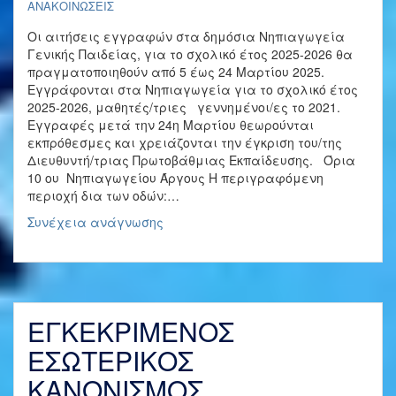
ΑΝΑΚΟΙΝΩΣΕΙΣ
Οι αιτήσεις εγγραφών στα δημόσια Νηπιαγωγεία
Γενικής Παιδείας, για το σχολικό έτος 2025-2026 θα
πραγματοποιηθούν από 5 έως 24 Μαρτίου 2025.
Εγγράφονται στα Νηπιαγωγεία για το σχολικό έτος
2025-2026, μαθητές/τριες γεννημένοι/ες το 2021.
Εγγραφές μετά την 24η Μαρτίου θεωρούνται
εκπρόθεσμες και χρειάζονται την έγκριση του/της
Διευθυντή/τριας Πρωτοβάθμιας Εκπαίδευσης. Όρια
10 ου Νηπιαγωγείου Άργους Η περιγραφόμενη
περιοχή δια των οδών:…
Εγγραφές
Συνέχεια ανάγνωσης
στο
Νηπιαγωγείο
για
το
Σχολικό
ΕΓΚΕΚΡΙΜΕΝΟΣ
Έτος
2025-
ΕΣΩΤΕΡΙΚΟΣ
2026
ΚΑΝΟΝΙΣΜΟΣ