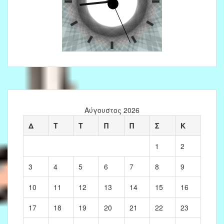
Αύγουστος 2026
Δ
Τ
Τ
Π
Π
Σ
Κ
1
2
3
4
5
6
7
8
9
10
11
12
13
14
15
16
17
18
19
20
21
22
23