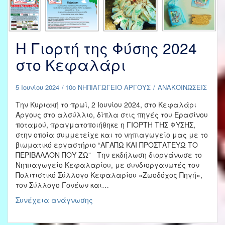
Η Γιορτή της Φύσης 2024
στο Κεφαλάρι
5 Ιουνίου 2024
10ο ΝΗΠΙΑΓΩΓΕΙΟ ΑΡΓΟΥΣ
ΑΝΑΚΟΙΝΩΣΕΙΣ
Την Κυριακή το πρωί, 2 Ιουνίου 2024, στο Κεφαλάρι
Άργους στο αλσύλλιο, δίπλα στις πηγές του Ερασίνου
ποταμού, πραγματοποιήθηκε η ΓΙΟΡΤΗ ΤΗΣ ΦΥΣΗΣ,
στην οποία συμμετείχε και το νηπιαγωγείο μας με το
βιωματικό εργαστήριο “ΑΓΑΠΩ ΚΑΙ ΠΡΟΣΤΑΤΕΥΩ ΤΟ
ΠΕΡΙΒΑΛΛΟΝ ΠΟΥ ΖΩ” Την εκδήλωση διοργάνωσε το
Νηπιαγωγείο Κεφαλαρίου, με συνδιοργανωτές τον
Πολιτιστικό Σύλλογο Κεφαλαρίου «Ζωοδόχος Πηγή»,
τον Σύλλογο Γονέων και…
Η
Συνέχεια ανάγνωσης
Γιορτή
της