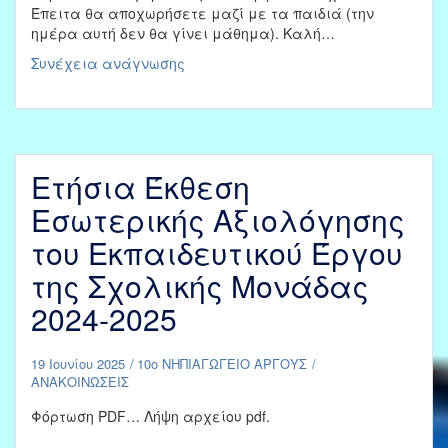
Έπειτα θα αποχωρήσετε μαζί με τα παιδιά (την
ημέρα αυτή δεν θα γίνει μάθημα). Καλή…
ΑΓΙΑΣΜΟΣ
Συνέχεια ανάγνωσης
ΓΙΑ
ΤΗ
ΝΕΑ
ΣΧΟΛΙΚΗ
ΧΡΟΝΙΑ
Ετήσια Έκθεση
2025-
2026
Εσωτερικής Αξιολόγησης
του Εκπαιδευτικού Έργου
της Σχολικής Μονάδας
2024-2025
19 Ιουνίου 2025
10ο ΝΗΠΙΑΓΩΓΕΙΟ ΑΡΓΟΥΣ
ΑΝΑΚΟΙΝΩΣΕΙΣ
Φόρτωση PDF… Λήψη αρχείου pdf.