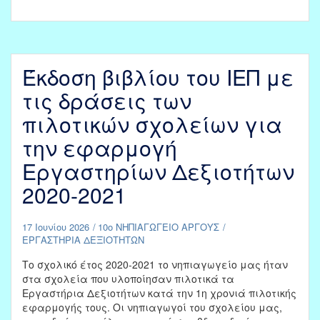
Λήξης
Σχολικού
Έτους
2025-
2026:
Έκδοση βιβλίου του ΙΕΠ με
«Μια
ξύλινη
τις δράσεις των
καρδιά
πιλοτικών σχολείων για
γεμάτη
αγάπη»
την εφαρμογή
Εργαστηρίων Δεξιοτήτων
2020-2021
17 Ιουνίου 2026
10ο ΝΗΠΙΑΓΩΓΕΙΟ ΑΡΓΟΥΣ
ΕΡΓΑΣΤΗΡΙΑ ΔΕΞΙΟΤΗΤΩΝ
Το σχολικό έτος 2020-2021 το νηπιαγωγείο μας ήταν
στα σχολεία που υλοποίησαν πιλοτικά τα
Εργαστήρια Δεξιοτήτων κατά την 1η χρονιά πιλοτικής
εφαρμογής τους. Οι νηπιαγωγοί του σχολείου μας,