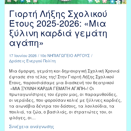
Γιορτή Λήξης Σχολικού
Έτους 2025-2026: «Μια
ξύλινη καρδιά γεμάτη
αγάπη»
17 Ιουνίου 2026
10ο ΝΗΠΙΑΓΩΓΕΙΟ ΑΡΓΟΥΣ
Δράσεις Ενεργού Πολίτη
Μια όμορφη, γεμάτη και δημιουργική Σχολική Χρονιά
έφτασε στο τέλος της! Στην Γιορτή Λήξης Σχολικού
Έτους, παρουσιάσαμε μια διασκευή του θεατρικού
«ΜΙΑ ΞΥΛΙΝΗ ΚΑΡΔΙΑ ΓΕΜΑΤΗ ΑΓΑΠΗ»! Οι
πρωταγωνίστριες του έργου μας, οι παραμυθούδες,
οι νεράιδες, που φορούσαν κολιέ με ξύλινες καρδιές,
τα αιωνόβια δέντρα του δάσους, τα λουλούδια, τα
πουλιά, τα ζώα, ο βασιλιάς, οι στρατιώτες του, οι
φλόγες, οι…
Γιορτή
Συνέχεια ανάγνωσης