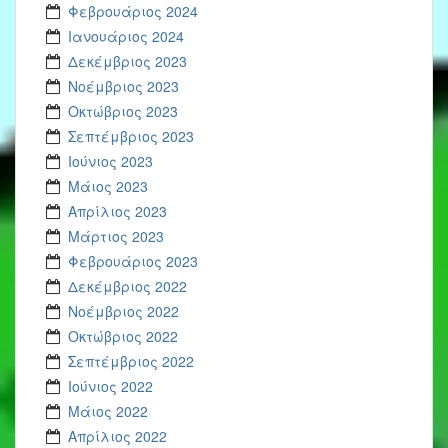
Φεβρουάριος 2024
Ιανουάριος 2024
Δεκέμβριος 2023
Νοέμβριος 2023
Οκτώβριος 2023
Σεπτέμβριος 2023
Ιούνιος 2023
Μάιος 2023
Απρίλιος 2023
Μάρτιος 2023
Φεβρουάριος 2023
Δεκέμβριος 2022
Νοέμβριος 2022
Οκτώβριος 2022
Σεπτέμβριος 2022
Ιούνιος 2022
Μάιος 2022
Απρίλιος 2022