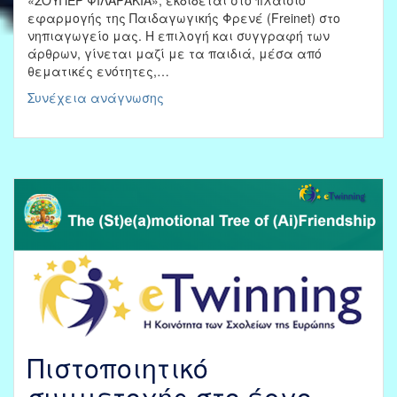
εφαρμογής της Παιδαγωγικής Φρενέ (Freinet) στο
νηπιαγωγείο μας. Η επιλογή και συγγραφή των
άρθρων, γίνεται μαζί με τα παιδιά, μέσα από
θεματικές ενότητες,…
Σχολική
Συνέχεια ανάγνωσης
Εφημερίδα
«ΣΟΥΠΕΡ
ΦΙΛΑΡΑΚΙΑ»,
τεύχος
15,
Άνοιξη-
Καλοκαίρι
2026
Πιστοποιητικό
συμμετοχής στο έργο