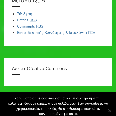
Μεταστοιχεία
Σύνδεση
Entries
RSS
Comments
RSS
Εκπαιδευτικές Κοινότητες & Ιστολόγια ΠΣΔ
Άδεια Creative Commons
Χρησιμοποιούμε cookies για να σας προσφέρουμε την
καλύτερη δυνατή εμπειρία στη σελίδα μας. Εάν συνεχίσετε να
χρησιμοποιείτε τη σελίδα, θα υποθέσουμε πως είστε
blogs.sch.gr
ικανοποιημένοι με αυτό.