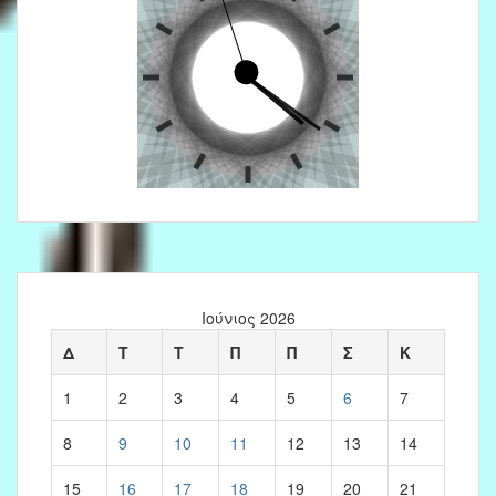
Ιούνιος 2026
Δ
Τ
Τ
Π
Π
Σ
Κ
1
2
3
4
5
6
7
8
9
10
11
12
13
14
15
16
17
18
19
20
21