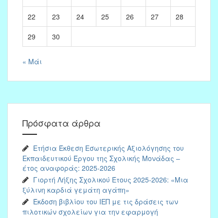
22
23
24
25
26
27
28
29
30
« Μάι
Πρόσφατα άρθρα
Ετήσια Έκθεση Εσωτερικής Αξιολόγησης του
Εκπαιδευτικού Έργου της Σχολικής Μονάδας –
έτος αναφοράς: 2025-2026
Γιορτή Λήξης Σχολικού Έτους 2025-2026: «Μια
ξύλινη καρδιά γεμάτη αγάπη»
Έκδοση βιβλίου του ΙΕΠ με τις δράσεις των
πιλοτικών σχολείων για την εφαρμογή