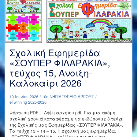
Σχολική Εφημερίδα
«ΣΟΥΠΕΡ ΦΙΛΑΡΑΚΙΑ»,
τεύχος 15, Άνοιξη-
Καλοκαίρι 2026
10 Ιουνίου 2026
10ο ΝΗΠΙΑΓΩΓΕΙΟ ΑΡΓΟΥΣ
eTwinning 2025-2026
Φόρτωση PDF… Λήψη αρχείου pdf. Για μια ακόμη
σχολική χρονιά καταφέραμε να εκδώσουμε 3 τεύχη
της Σχολικής μας Εφημερίδας «ΣΟΥΠΕΡ ΦΙΛΑΡΑΚΙΑ».
Τα τεύχη 13 – 14 – 15. Η σχολική μας εφημερίδα,
«ΣΟΥΠΕΡ ΦΙΛΑΡΑΚΙΑ», εκδίδεται στο πλαίσιο