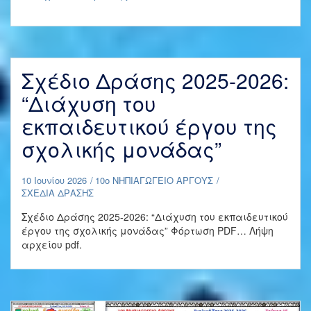
Ενίσχυσης
της
Ενεργού
Πολιτειότητας
2025-
Σχέδιο Δράσης 2025-2026:
2026
“Διάχυση του
εκπαιδευτικού έργου της
σχολικής μονάδας”
10 Ιουνίου 2026
10ο ΝΗΠΙΑΓΩΓΕΙΟ ΑΡΓΟΥΣ
ΣΧΕΔΙΑ ΔΡΑΣΗΣ
Σχέδιο Δράσης 2025-2026: “Διάχυση του εκπαιδευτικού
έργου της σχολικής μονάδας” Φόρτωση PDF… Λήψη
αρχείου pdf.