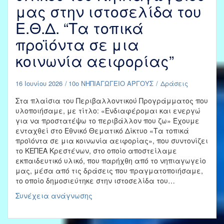
2021
μας στην ιστοσελίδα του
Ε.Θ.Δ. “Τα τοπικά
προϊόντα σε μια
κοινωνία αειφορίας”
16 Ιουνίου 2026
10ο ΝΗΠΙΑΓΩΓΕΙΟ ΑΡΓΟΥΣ
Δράσεις
Στα πλαίσια του Περιβαλλοντικού Προγράμματος που
υλοποιήσαμε, με τίτλο: «Ενδιαφέρομαι και ενεργώ
για να προστατέψω το περιβάλλον που ζω» Έχουμε
ενταχθεί στο Εθνικό Θεματικό Δίκτυο «Τα τοπικά
προϊόντα σε μια κοινωνία αειφορίας», που συντονίζει
το ΚΕΠΕΑ Κρεστένων, στο οποίο αποστείλαμε
εκπαιδευτικό υλικό, που παρήχθη από το νηπιαγωγείο
μας, μέσα από τις δράσεις που πραγματοποιήσαμε,
το οποίο δημοσιεύτηκε στην ιστοσελίδα του…
Ανάρτηση
Συνέχεια ανάγνωσης
εκπαιδευτικού
υλικού