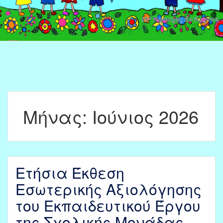
Μήνας:
Ιούνιος 2026
Ετήσια Έκθεση
Εσωτερικής Αξιολόγησης
του Εκπαιδευτικού Έργου
της Σχολικής Μονάδας –