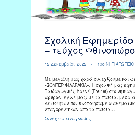
Σχολική Εφημερίδα
– τεύχος Φθινοπώρο
12 Δεκεμβρίου 2022
10ο ΝΗΠΙΑΓΩΓΕΙΟ
Με μεγάλη μας χαρά συνεχίζουμε και φέ
«ΣΟΥΠΕΡ ΦΙΛΑΡΑΚΙΑ». Η σχολική μας εφημ
Παιδαγωγικής Φρενέ (Freinet) στο νηπια
άρθρων, έγινε μαζί με τα παιδιά, μέσα 
Δεξιοτήτων που υλοποιήσαμε διαθεματικ
υπαγορεύτηκαν από τα παιδιά…
Σχολική
Συνέχεια ανάγνωσης
Εφημερίδα
«ΣΟΥΠΕΡ