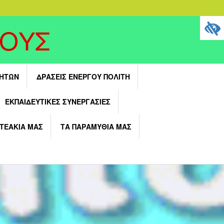
ΓΟΥΣ
ΤΗΤΩΝ
ΔΡΆΣΕΙΣ ΕΝΕΡΓΟΎ ΠΟΛΊΤΗ
ΕΚΠΑΙΔΕΥΤΙΚΈΣ ΣΥΝΕΡΓΑΣΊΕΣ
ΝΤΕΑΚΙΑ ΜΑΣ
ΤΑ ΠΑΡΑΜΥΘΙΑ ΜΑΣ