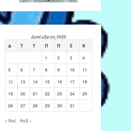
Δεκέμβριος 2022
Δ
Τ
Τ
Π
Π
Σ
Κ
1
2
3
4
5
6
7
8
9
10
11
12
13
14
15
16
17
18
19
20
21
22
23
24
25
26
27
28
29
30
31
« Νοέ
Φεβ »