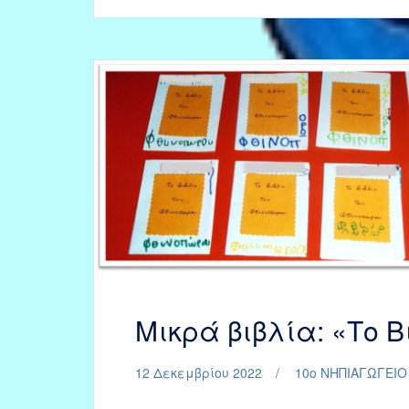
ΦΙΛΑΡΑΚΙΑ»
–
τεύχος
Φθινοπώρου
2022
Μικρά βιβλία: «Το 
12 Δεκεμβρίου 2022
10ο ΝΗΠΙΑΓΩΓΕΙΟ