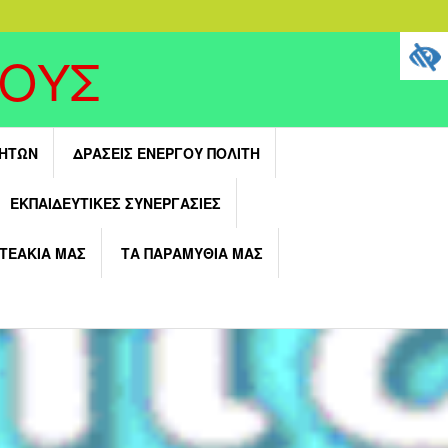
ΓΟΥΣ
ΤΗΤΩΝ
ΔΡΆΣΕΙΣ ΕΝΕΡΓΟΎ ΠΟΛΊΤΗ
ΕΚΠΑΙΔΕΥΤΙΚΈΣ ΣΥΝΕΡΓΑΣΊΕΣ
ΝΤΕΑΚΙΑ ΜΑΣ
ΤΑ ΠΑΡΑΜΥΘΙΑ ΜΑΣ