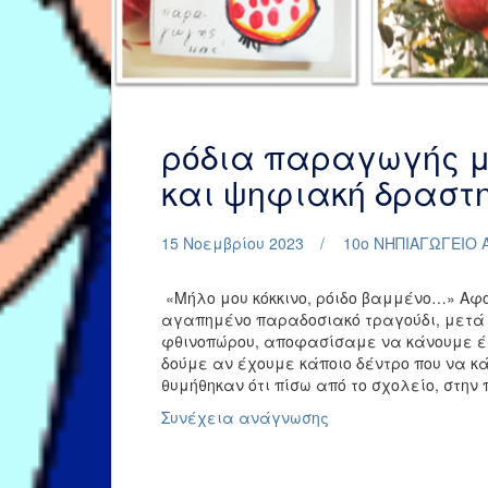
ρόδια παραγωγής μ
και ψηφιακή δραστ
15 Νοεμβρίου 2023
10ο ΝΗΠΙΑΓΩΓΕΙΟ 
«Μήλο μου κόκκινο, ρόιδο βαμμένο…» Αφ
αγαπημένο παραδοσιακό τραγούδι, μετά 
φθινοπώρου, αποφασίσαμε να κάνουμε έρ
δούμε αν έχουμε κάποιο δέντρο που να κ
θυμήθηκαν ότι πίσω από το σχολείο, στην
ρόδια
Συνέχεια ανάγνωσης
παραγωγής
μας
–