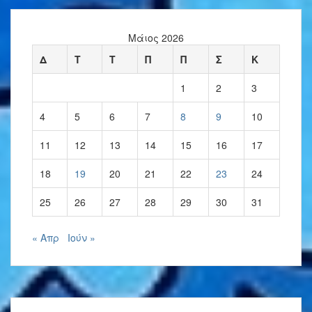
Μάιος 2026
Δ
Τ
Τ
Π
Π
Σ
Κ
1
2
3
4
5
6
7
8
9
10
11
12
13
14
15
16
17
18
19
20
21
22
23
24
25
26
27
28
29
30
31
« Απρ
Ιούν »