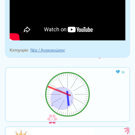
Κατηγορία:
Νέα / Ανακοινώσεις
Πλοήγηση άρθρων