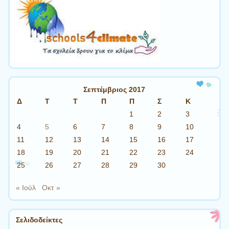
Σεπτέμβριος 2017
Δ
Τ
Τ
Π
Π
Σ
Κ
1
2
3
4
5
6
7
8
9
10
11
12
13
14
15
16
17
18
19
20
21
22
23
24
25
26
27
28
29
30
« Ιούλ
Οκτ »
Σελιδοδείκτες