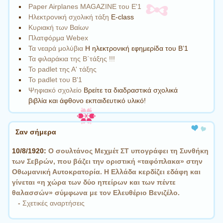
Paper Airplanes MAGAZINE του Ε'1
Ηλεκτρονική σχολική τάξη
E-class
Κυριακή των Βαίων
Πλατφόρμα Webex
Τα νεαρά μολύβια
Η ηλεκτρονική εφημερίδα του Β’1
Τα φιλαράκια της Β΄τάξης !!!
Το padlet της Α' τάξης
Το padlet του Β'1
Ψηφιακό σχολείο
Βρείτε τα διαδραστικά σχολικά
βιβλία και άφθονο εκπαιδευτικό υλικό!
Σαν σήμερα
10/8/1920:
Ο σουλτάνος Μεχμέτ ΣΤ υπογράφει τη Συνθήκη
των Σεβρών, που βάζει την οριστική «ταφόπλακα» στην
Οθωμανική Αυτοκρατορία. Η Ελλάδα κερδίζει εδάφη και
γίνεται «η χώρα των δύο ηπείρων και των πέντε
θαλασσών» σύμφωνα με τον Ελευθέριο Βενιζέλο.
-
Σχετικές αναρτήσεις