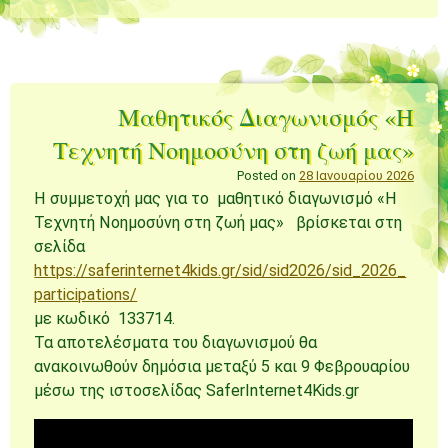
Μαθητικός Διαγωνισμός «Η
Τεχνητή Νοημοσύνη στη ζωή μας»
Posted on
28 Ιανουαρίου 2026
Η συμμετοχή μας για το μαθητικό διαγωνισμό «Η
Τεχνητή Νοημοσύνη στη ζωή μας» βρίσκεται στη
σελίδα
https://saferinternet4kids.gr/sid/sid2026/sid_2026_
participations/
με κωδικό 133714.
Τα αποτελέσματα του διαγωνισμού θα
ανακοινωθούν δημόσια μεταξύ 5 και 9 Φεβρουαρίου
μέσω της ιστοσελίδας SaferInternet4Kids.gr