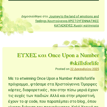
Δημοσιεύθηκε στο
Journey to the land of emotions and
feelings
,
Χριστούγεννα
,
ΧΡΙΣΤΟΥΓΕΝΝΙΑΤΙΚΕΣ
ΚΑΤΑΣΚΕΥΕΣ
,
Χωρίς κατηγορία
ΕΥΧΕΣ και Once Upon a Number
#skillsforlife
Posted on
22 Δεκεμβρίου 2025
Με το etwinning Once Upon a Number #skillsforlife
πρόγραμμα , φτάσαμε στα Χριστούγεννα. Όμορφες
κάρτες, διαφορετικές , που στην πίσω μεριά έχουν
τις ευχές των παιδιών. Αλλά και στην μπροστινή,
έχουν το qr code, που παραπέμπει στο blog , όπου