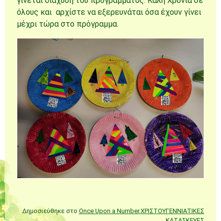
γίνεται διάχυση του προγράμματος. Καλή Χρονιά σε
όλους και αρχίστε να εξερευνάται όσα έχουν γίνει
μέχρι τώρα στο πρόγραμμα.
Δημοσιεύθηκε στο
Once Upon a Number
,
ΧΡΙΣΤΟΥΓΕΝΝΙΑΤΙΚΕΣ
ΚΑΤΑΣΚΕΥΕΣ