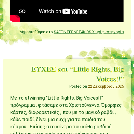
Δημοσιεύθηκε στο
SAFEINTERNET4KIDS
,
Χωρίς κατηγορία
ΕΥΧΕΣ και “Little Rights, Big
Voices!!”
Posted on
22 Δεκεμβρίου 2025
Με το etwinning “Little Rights, Big Voices!!”
πρόγραμμα , φτάσαμε στα Χριστούγεννα. Όμορφες
κάρτες, διαφορετικές , που με το μαγικό ραβδί ,
κάθε παιδί, δίνει μια ευχή για τα παιδιά του
κόσμου. Επίσης στο κέντρο του κάθε ραβδιού
κόλλησαν το qr code από το πρόγραμμα, που