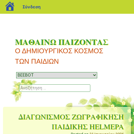
blogs.sch.gr
Σύνδεση
ΜΑΘΑΙΝΩ ΠΑΙΖΟΝΤΑΣ
Ο ΔΗΜΙΟΥΡΓΙΚΟΣ ΚΟΣΜΟΣ
ΤΩΝ ΠΑΙΔΙΩΝ
Μενού
Μετάβαση
σε
Αναζήτηση
περιεχόμενο
ΔΙΑΓΩΝΙΣΜΟΣ ΖΩΓΡΑΦΙΚΗΣΗ
ΠΑΙΔΙΚΗΣ HELMEPA