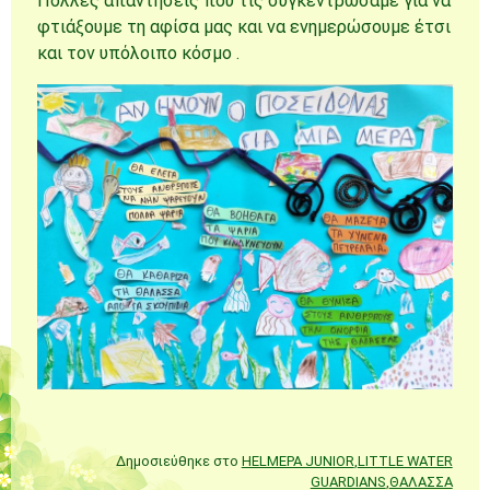
Πολλές απαντήσεις που τις συγκεντρώσαμε για να
φτιάξουμε τη αφίσα μας και να ενημερώσουμε έτσι
και τον υπόλοιπο κόσμο .
Δημοσιεύθηκε στο
HELMEPA JUNIOR
,
LITTLE WATER
GUARDIANS
,
ΘΑΛΑΣΣΑ