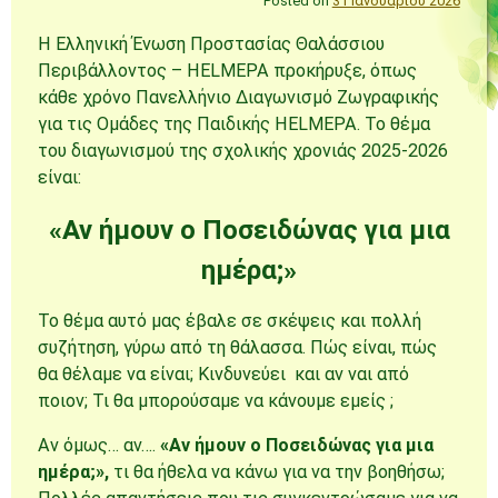
Posted on
31 Ιανουαρίου 2026
H Ελληνική Ένωση Προστασίας Θαλάσσιου
Περιβάλλοντος – HELMEPA προκήρυξε, όπως
κάθε χρόνο Πανελλήνιο Διαγωνισμό Ζωγραφικής
για τις Ομάδες της Παιδικής HELMEPA. Το θέμα
του διαγωνισμού της σχολικής χρονιάς 2025-2026
είναι:
«Αν ήμουν ο Ποσειδώνας για μια
ημέρα;»
Το θέμα αυτό μας έβαλε σε σκέψεις και πολλή
συζήτηση, γύρω από τη θάλασσα. Πώς είναι, πώς
θα θέλαμε να είναι; Κινδυνεύει και αν ναι από
ποιον; Τι θα μπορούσαμε να κάνουμε εμείς ;
Αν όμως… αν….
«Αν ήμουν ο Ποσειδώνας για μια
ημέρα;»,
τι θα ήθελα να κάνω για να την βοηθήσω;