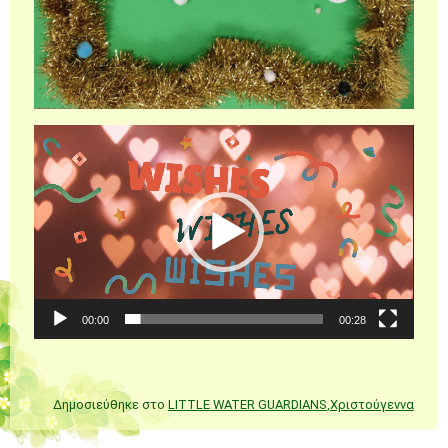
Πρόγραμμα
Αναπαραγωγής
Βίντεο
00:00
00:28
Δημοσιεύθηκε στο
LITTLE WATER GUARDIANS
,
Χριστούγεννα