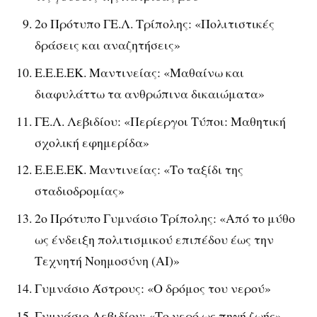
2ο Πρότυπο ΓΕ.Λ. Τρίπολης: «Πολιτιστικές
δράσεις και αναζητήσεις»
Ε.Ε.Ε.ΕΚ. Μαντινείας: «Μαθαίνω και
διαφυλάττω τα ανθρώπινα δικαιώματα»
ΓΕ.Λ. Λεβιδίου: «Περίεργοι Τύποι: Μαθητική
σχολική εφημερίδα»
Ε.Ε.Ε.ΕΚ. Μαντινείας: «Το ταξίδι της
σταδιοδρομίας»
2ο Πρότυπο Γυμνάσιο Τρίπολης: «Από το μύθο
ως ένδειξη πολιτισμικού επιπέδου έως την
Τεχνητή Νοημοσύνη (AI)»
Γυμνάσιο Άστρους: «Ο δρόμος του νερού»
Γυμνάσιο Λεβιδίου: «Το νερό ως πηγή ζωής»