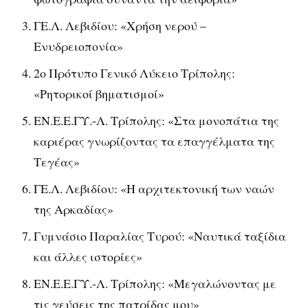
ΓΕ.Λ. Λεβιδίου: «Χρήση νερού –
Ενυδρειοπονία»
2ο Πρότυπο Γενικό Λύκειο Τρίπολης:
«Ρητορικοί βηματισμοί»
ΕΝ.Ε.Ε.ΓΥ.-Λ. Τρίπολης: «Στα μονοπάτια της
καριέρας γνωρίζοντας τα επαγγέλματα της
Τεγέας»
ΓΕ.Λ. Λεβιδίου: «Η αρχιτεκτονική των ναών
της Αρκαδίας»
Γυμνάσιο Παραλίας Τυρού: «Ναυτικά ταξίδια
και άλλες ιστορίες»
ΕΝ.Ε.Ε.ΓΥ.-Λ. Τρίπολης: «Μεγαλώνοντας με
τις γεύσεις της πατρίδας μου»