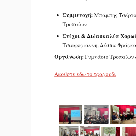
Συμμετοχή:
Μπάμπης Τσέρτος
Τροπαίων
Στίχοι & Διδασκαλία Χορωδ
Τσιαφογιάννη, Δέσπω Φράγκ
Οργάνωση:
Γυμνάσιο Τροπαίων 
Ακούστε εδω το τραγουδι