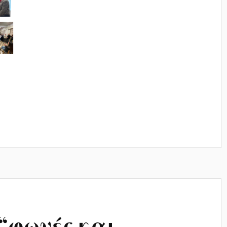
“φωνές και