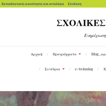
Εκπαιδευτικές κοινότητες και ιστολόγια
Σύνδεση
ΣΧΟΛΙΚΕΣ 
Ενημέρωση
Αρχική
Προγράμματα
Blog…αρε
Συνέδρια
e-twinning
Χ