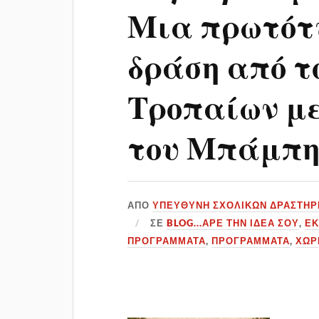
Μια πρωτότ
δράση από τ
Τροπαίων με
του Μπάμπη
ΑΠΌ
ΥΠΕΎΘΥΝΗ ΣΧΟΛΙΚΏΝ ΔΡΑΣΤΗΡ
ΣΕ
BLOG...ΑΡΕ ΤΗΝ ΙΔΈΑ ΣΟΥ
,
ΕΚ
ΠΡΟΓΡΆΜΜΑΤΑ
,
ΠΡΟΓΡΆΜΜΑΤΑ
,
ΧΩΡ