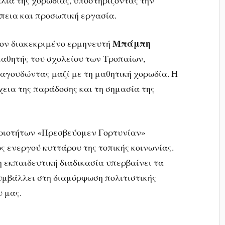
πεια και προσωπική εργασία.
Μπάμπη
ον διακεκριμένο ερμηνευτή
 μαθητής του σχολείου των Τροπαίων,
αγουδώντας μαζί με τη μαθητική χορωδία. Η
εια της παράδοσης και τη σημασία της
ριοτήτων «Πρεσβεύομεν Γορτυνίαν»
ως ενεργού κυττάρου της τοπικής κοινωνίας.
 εκπαιδευτική διαδικασία υπερβαίνει τα
συμβάλλει στη διαμόρφωση πολιτιστικής
υ μας.