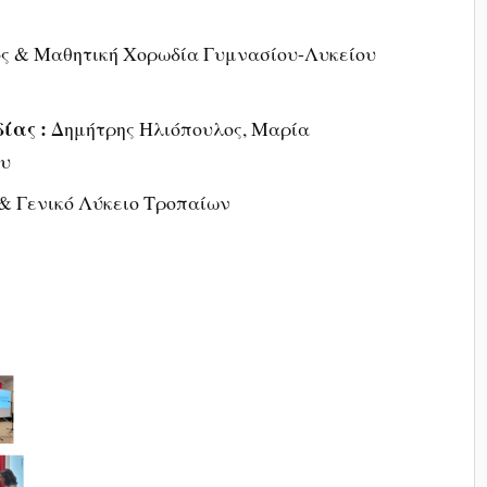
 & Μαθητική Χορωδία Γυμνασίου-Λυκείου
ίας :
Δημήτρης Ηλιόπουλος, Μαρία
ου
& Γενικό Λύκειο Τροπαίων