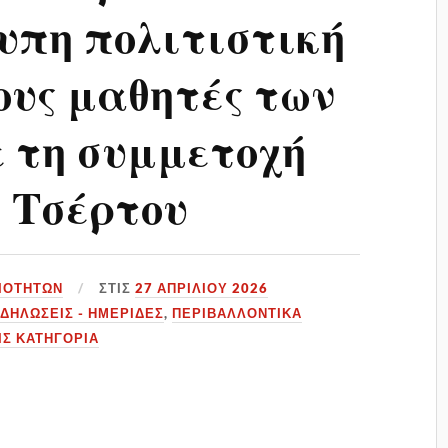
υπη πολιτιστική
ους μαθητές των
 τη συμμετοχή
 Τσέρτου
ΙΟΤΉΤΩΝ
ΣΤΙΣ
27 ΑΠΡΙΛΊΟΥ 2026
ΔΗΛΏΣΕΙΣ - ΗΜΕΡΊΔΕΣ
,
ΠΕΡΙΒΑΛΛΟΝΤΙΚΆ
ΊΣ ΚΑΤΗΓΟΡΊΑ