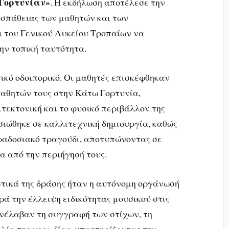
Γορτυνίαν»
. Η εκδήλωση αποτέλεσε την
οσπάθειας των μαθητών και των
ι του Γενικού Λυκείου Τροπαίων να
ην τοπική ταυτότητα.
ικό οδοιπορικό. Οι μαθητές επισκέφθηκαν
αθητών τους στην Κάτω Γορτυνία,
ιτεκτονική και το φυσικό περιβάλλον της
σιώθηκε σε καλλιτεχνική δημιουργία, καθώς
ραδοσιακό τραγούδι, αποτυπώνοντας σε
τα από την περιήγησή τους.
στικά της δράσης ήταν η αυτόνομη οργάνωσή
ρά την έλλειψη ειδικότητας μουσικού στις
ανέλαβαν τη συγγραφή των στίχων, τη
αλία της χορωδίας, υποστηρίζοντας την