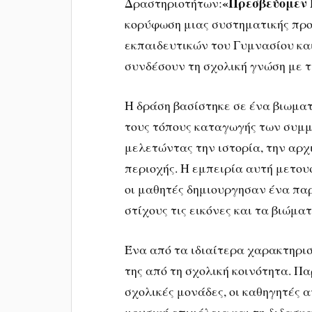
«Πρεσβεύομεν 
Δραστηριοτήτων:
κορύφωση μιας συστηματικής πρ
εκπαιδευτικών του Γυμνασίου κα
συνδέσουν τη σχολική γνώση με τ
Η δράση βασίστηκε σε ένα βιωματ
τους τόπους καταγωγής των συμμ
μελετώντας την ιστορία, την αρχ
περιοχής. Η εμπειρία αυτή μετου
οι μαθητές δημιουργησαν ένα πα
στίχους τις εικόνες και τα βιώμα
Ένα από τα ιδιαίτερα χαρακτηρι
της από τη σχολική κοινότητα. Πα
σχολικές μονάδες, οι καθηγητές 
μουσική επιμέλεια και τη διδασκ