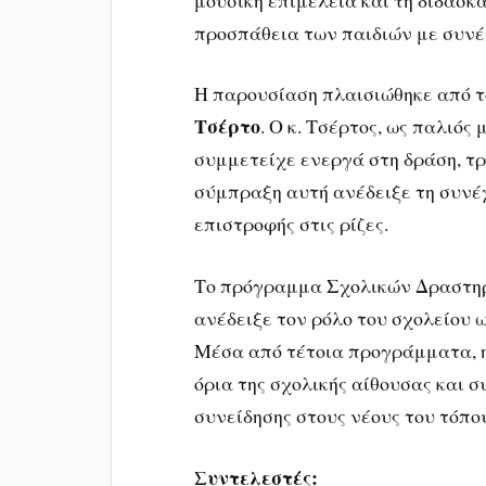
προσπάθεια των παιδιών με συνέ
Η παρουσίαση πλαισιώθηκε από τ
Τσέρτο
. Ο κ. Τσέρτος, ως παλιός
συμμετείχε ενεργά στη δράση, τρ
σύμπραξη αυτή ανέδειξε τη συνέχ
επιστροφής στις ρίζες.
Το πρόγραμμα Σχολικών Δραστη
ανέδειξε τον ρόλο του σχολείου 
Μέσα από τέτοια προγράμματα, η
όρια της σχολικής αίθουσας και 
συνείδησης στους νέους του τόπο
Συντελεστές: