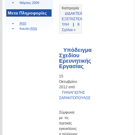
Μάρτιος 2009
Κατηγορία
Μετα Πληροφορίες
ΔΙΔΑΚΤΕΑ
ΕΞΕΤΑΣΤΕΑ
RSS
ΥΛΗ
|
8
Κανάλι
RSS
Σχόλια »
Υπόδειγμα
Σχεδίου
Ερευνητικής
Εργασίας
15
Οκτωβρίου
2012 από
ΠΑΝΑΓΙΩΤΗΣ
ΣΑΡΑΝΤΟΠΟΥΛΟΣ
Σύμφωνα
με τις
σχετικές
εγκυκλίους
ο σύλλογος