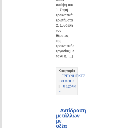
υπόψη του:
1. Σαφή
ερευνητικά
ερωτήματα
2. Σύνδεση
του
θέματος
της
ερευνητικής
εργασίας με
τα ΑΠΣ […]
Κατηγορία
ΕΡΕΥΝΗΤΙΚΕΣ
ΕΡΓΑΣΙΕΣ
|
8 Σχόλια
»
Αντίδραση
μετάλλων
με
οξέα