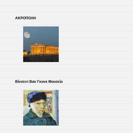
ΑΚΡΟΠΟΛΗ
Βίνσεντ Βαν Γκονκ Μουσείο