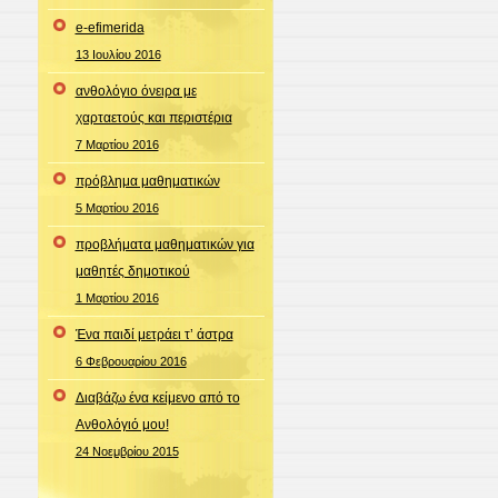
e-efimerida
13 Ιουλίου 2016
ανθολόγιο όνειρα με
χαρταετούς και περιστέρια
7 Μαρτίου 2016
πρόβλημα μαθηματικών
5 Μαρτίου 2016
προβλήματα μαθηματικών για
μαθητές δημοτικού
1 Μαρτίου 2016
Ένα παιδί μετράει τ’ άστρα
6 Φεβρουαρίου 2016
Διαβάζω ένα κείμενο από το
Ανθολόγιό μου!
24 Νοεμβρίου 2015