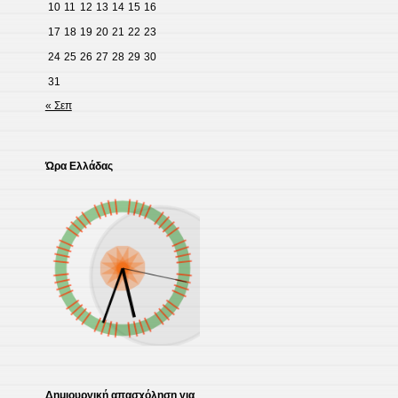
10
11
12
13
14
15
16
17
18
19
20
21
22
23
24
25
26
27
28
29
30
31
« Σεπ
Ώρα Ελλάδας
Δημιουργική απασχόληση για