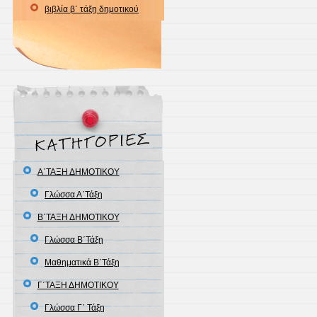
βιβλία β΄ τάξη δημοτικού
Α΄ΤΑΞΗ ΔΗΜΟΤΙΚΟΥ
Γλώσσα Α΄Τάξη
Β΄ΤΑΞΗ ΔΗΜΟΤΙΚΟΥ
Γλώσσα Β΄Τάξη
Μαθηματικά Β΄Τάξη
Γ΄ΤΑΞΗ ΔΗΜΟΤΙΚΟΥ
Γλώσσα Γ΄ Τάξη