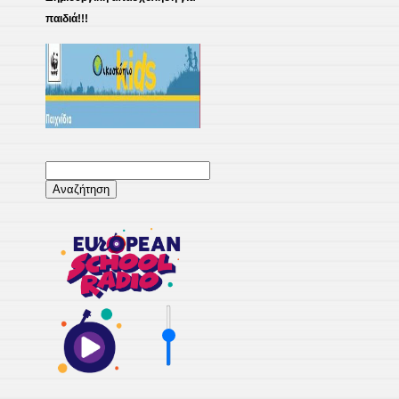
παιδιά!!!
Αναζήτηση
για: