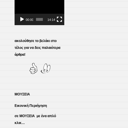
Πρόγραμμα
Αναπαραγωγής
Βίντεο
00:00
14:14
ακολούθησε το βελάκι στο
τέλος για να δεις παλαιότερα
άρθρα!
ΜΟΥΣΕΙΑ
Εικονική Περιήγηση
σε ΜΟΥΣΕΙΑ με ένα απλό
κλικ…