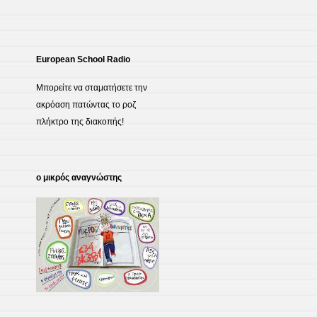
European School Radio
Μπορείτε να σταματήσετε την
ακρόαση πατώντας το ροζ
πλήκτρο της διακοπής!
ο μικρός αναγνώστης