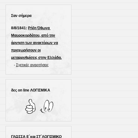
Σαν σήμερα
8/8/1841:
Ρήξη Όθωνα 
Μαυροκορδάτου, από την
άρνηση των ανακτόρων να
προχωρήσουν οι
μεταρρυθμίσεις στην Ελλάδα.
-
Σχετικές αναρτήσεις
δες on line ΛΟΓΙΣΜΙΚΑ
ΓΛΩΣΣΑ Ε΄και ΣΤ΄ΛΟΓΙΣΜΙΚΟ