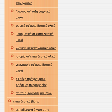
περιεχόμενο
Γλώσσα στ΄ τάξη ψηφιακό
υλικό
φυσικά στ΄εκπαιδευτικό υλικό
μαθηματικά στ΄εκπαιδευτικό
υλικό
γλώσσα στ΄εκπαιδευτικό υλικό
ιστορία στ΄εκπαιδευτικό υλικό
γεωγραφία στ΄εκπαιδευτικό
υλικό
ΣΤ΄τάξη πρόγραμμα &
Χρήσιμες πληροφορίες
στ΄ τάξη: εργασίες μαθητών
εκπαιδευτικά βίντεο
εκπαιδευτικά βίντεο στην