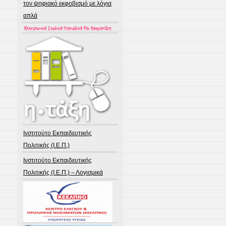
τον ψηφιακό εκφοβισμό με λόγια
απλά
Ινστιτούτο Εκπαιδευτικής
Πολιτικής (Ι.Ε.Π.)
Ινστιτούτο Εκπαιδευτικής
Πολιτικής (Ι.Ε.Π.) – Λογισμικά