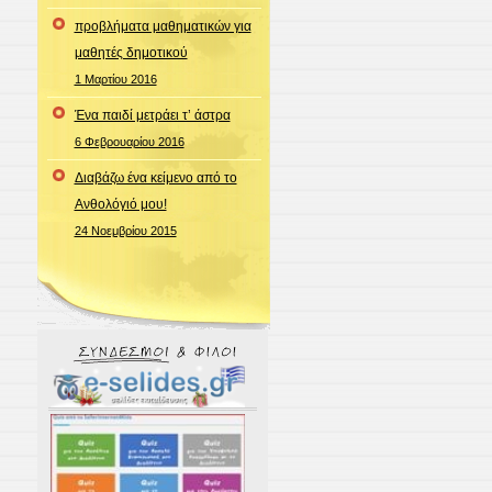
προβλήματα μαθηματικών για
μαθητές δημοτικού
1 Μαρτίου 2016
Ένα παιδί μετράει τ’ άστρα
6 Φεβρουαρίου 2016
Διαβάζω ένα κείμενο από το
Ανθολόγιό μου!
24 Νοεμβρίου 2015