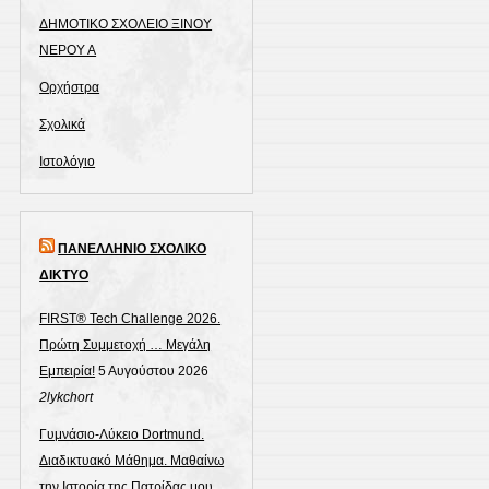
ΔΗΜΟΤΙΚΟ ΣΧΟΛΕΙΟ ΞΙΝΟΥ
ΝΕΡΟΥ Α
Ορχήστρα
Σχολικά
Ιστολόγιο
ΠΑΝΕΛΛΗΝΙΟ ΣΧΟΛΙΚΟ
ΔΙΚΤΥΟ
FIRST® Tech Challenge 2026.
Πρώτη Συμμετοχή … Μεγάλη
Εμπειρία!
5 Αυγούστου 2026
2lykchort
Γυμνάσιο-Λύκειο Dortmund.
Διαδικτυακό Μάθημα. Μαθαίνω
την Ιστορία της Πατρίδας μου