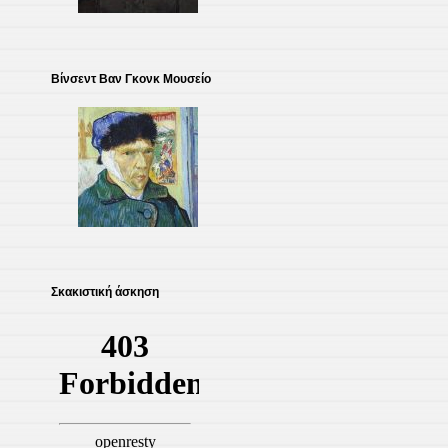
Βίνσεντ Βαν Γκονκ Μουσείο
Σκακιστική άσκηση