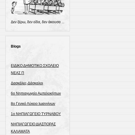
Δεν ξέρω, δεν είδα, δεν άκουσα ...
Blogs
ΕΙΔΙΚΟ ΔΗΜΟΤΙΚΟ ΣΧΟΛΕΙΟ
ΝΕΑΣ Π
Δασκάλες-Δάσκαλοι
6ο Νηπιαγωγείο Αμπελοκήπων
8o Γενικό Λύκειο Ιωαννίνων
1ο ΝΗΠΙΑΓΩΓΕΙΟ ΤΥΡΝΑΒΟΥ
ΝΗΠΙΑΓΩΓΕΙΟ ΔΙΑΣΠΟΡΑΣ
ΚΑΛΑΜΑΤΑ