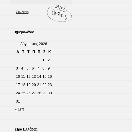
Σύνδεση
ημερολόγιο
Αύγουστος 2026
Δ
Τ
Τ
Π
Π
Σ
Κ
1
2
3
4
5
6
7
8
9
10
11
12
13
14
15
16
17
18
19
20
21
22
23
24
25
26
27
28
29
30
31
« Σεπ
Ώρα Ελλάδας