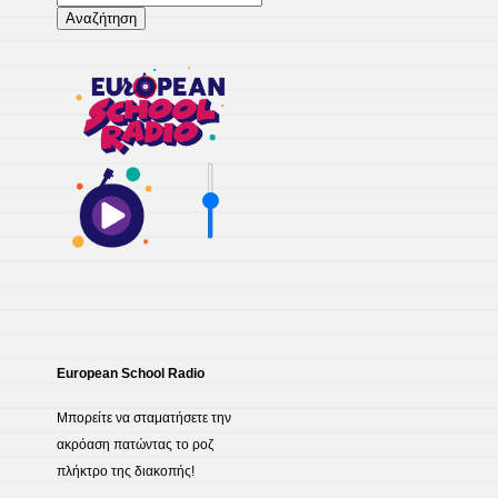
για:
European School Radio
Μπορείτε να σταματήσετε την
ακρόαση πατώντας το ροζ
πλήκτρο της διακοπής!