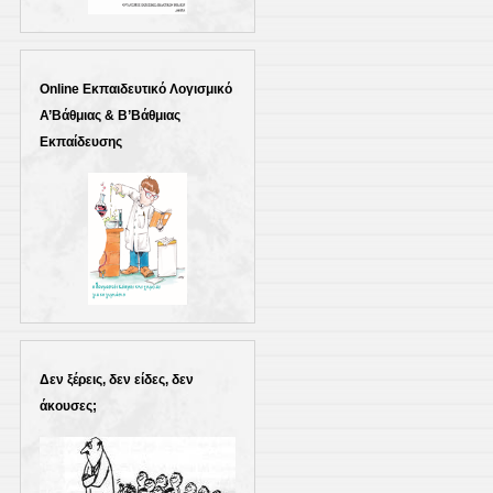
Online Εκπαιδευτικό Λογισμικό
Α’Βάθμιας & Β’Βάθμιας
Εκπαίδευσης
Δεν ξέρεις, δεν είδες, δεν
άκουσες;