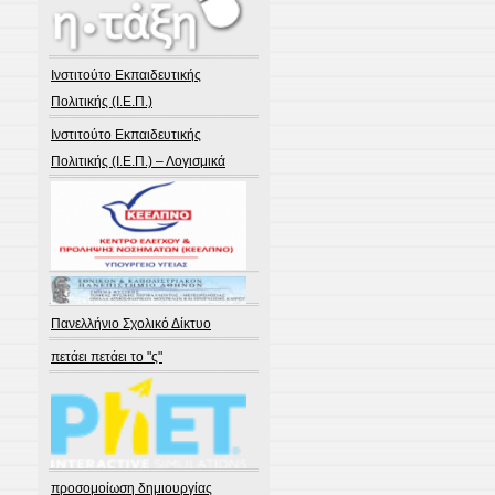
Ινστιτούτο Εκπαιδευτικής
Πολιτικής (Ι.Ε.Π.)
Ινστιτούτο Εκπαιδευτικής
Πολιτικής (Ι.Ε.Π.) – Λογισμικά
Πανελλήνιο Σχολικό Δίκτυο
πετάει πετάει το "ς"
προσομοίωση δημιουργίας