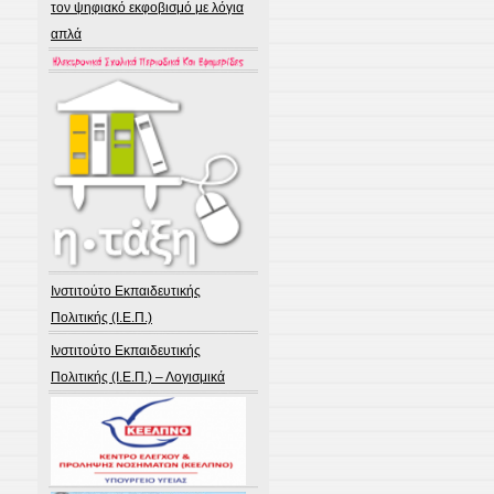
τον ψηφιακό εκφοβισμό με λόγια
απλά
Ινστιτούτο Εκπαιδευτικής
Πολιτικής (Ι.Ε.Π.)
Ινστιτούτο Εκπαιδευτικής
Πολιτικής (Ι.Ε.Π.) – Λογισμικά