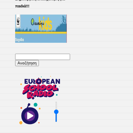
παιδιά!!!
Αναζήτηση
για: