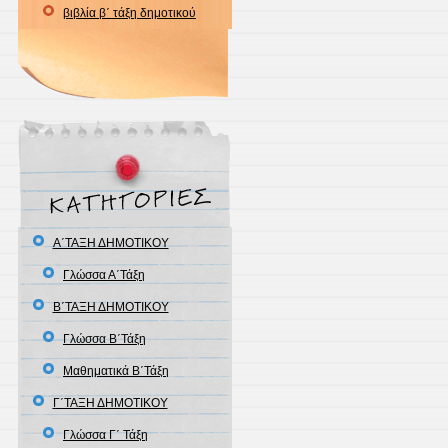
βιβλία β΄ τάξη δημοτικού
Α΄ΤΑΞΗ ΔΗΜΟΤΙΚΟΥ
Γλώσσα Α΄Τάξη
Β΄ΤΑΞΗ ΔΗΜΟΤΙΚΟΥ
Γλώσσα Β΄Τάξη
Μαθηματικά Β΄Τάξη
Γ΄ΤΑΞΗ ΔΗΜΟΤΙΚΟΥ
Γλώσσα Γ΄ Τάξη