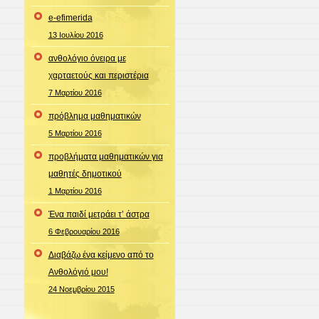
e-efimerida
13 Ιουλίου 2016
ανθολόγιο όνειρα με
χαρταετούς και περιστέρια
7 Μαρτίου 2016
πρόβλημα μαθηματικών
5 Μαρτίου 2016
προβλήματα μαθηματικών για
μαθητές δημοτικού
1 Μαρτίου 2016
Ένα παιδί μετράει τ’ άστρα
6 Φεβρουαρίου 2016
Διαβάζω ένα κείμενο από το
Ανθολόγιό μου!
24 Νοεμβρίου 2015