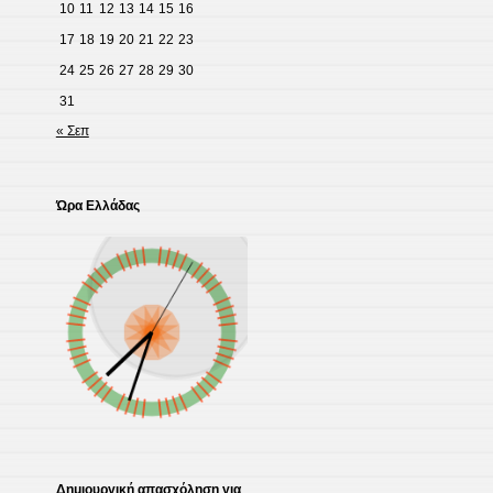
10
11
12
13
14
15
16
17
18
19
20
21
22
23
24
25
26
27
28
29
30
31
« Σεπ
Ώρα Ελλάδας
Δημιουργική απασχόληση για