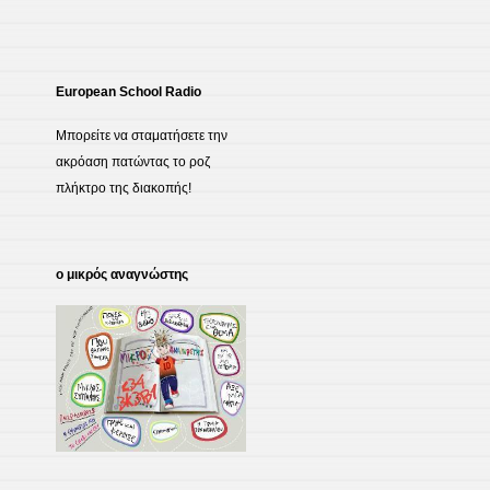
European School Radio
Μπορείτε να σταματήσετε την
ακρόαση πατώντας το ροζ
πλήκτρο της διακοπής!
ο μικρός αναγνώστης