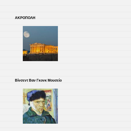
ΑΚΡΟΠΟΛΗ
Βίνσεντ Βαν Γκονκ Μουσείο