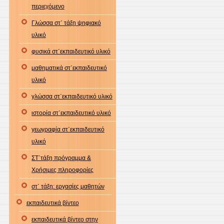
περιεχόμενο
Γλώσσα στ΄ τάξη ψηφιακό
υλικό
φυσικά στ΄εκπαιδευτικό υλικό
μαθηματικά στ΄εκπαιδευτικό
υλικό
γλώσσα στ΄εκπαιδευτικό υλικό
ιστορία στ΄εκπαιδευτικό υλικό
γεωγραφία στ΄εκπαιδευτικό
υλικό
ΣΤ΄τάξη πρόγραμμα &
Χρήσιμες πληροφορίες
στ΄ τάξη: εργασίες μαθητών
εκπαιδευτικά βίντεο
εκπαιδευτικά βίντεο στην