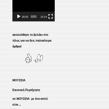
Πρόγραμμα
Αναπαραγωγής
Βίντεο
00:00
14:14
ακολούθησε το βελάκι στο
τέλος για να δεις παλαιότερα
άρθρα!
ΜΟΥΣΕΙΑ
Εικονική Περιήγηση
σε ΜΟΥΣΕΙΑ με ένα απλό
κλικ…