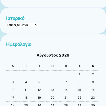
Ιστορικό
Ιστορικό
Ημερολόγιο
Αύγουστος 2026
Δ
Τ
Τ
Π
Π
Σ
Κ
1
2
3
4
5
6
7
8
9
10
11
12
13
14
15
16
17
18
19
20
21
22
23
24
25
26
27
28
29
30