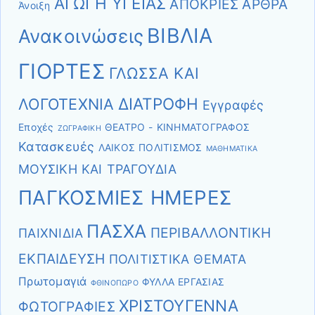
ΑΓΩΓΗ ΥΓΕΙΑΣ
ΑΠΟΚΡΙΕΣ
ΑΡΘΡΑ
Άνοιξη
ΒΙΒΛΙΑ
Ανακοινώσεις
ΓΙΟΡΤΕΣ
ΓΛΩΣΣΑ ΚΑΙ
ΔΙΑΤΡΟΦΗ
ΛΟΓΟΤΕΧΝΙΑ
Εγγραφές
Εποχές
ΘΕΑΤΡΟ - ΚΙΝΗΜΑΤΟΓΡΑΦΟΣ
ΖΩΓΡΑΦΙΚΗ
Κατασκευές
ΛΑΙΚΟΣ ΠΟΛΙΤΙΣΜΟΣ
ΜΑΘΗΜΑΤΙΚΑ
ΜΟΥΣΙΚΗ ΚΑΙ ΤΡΑΓΟΥΔΙΑ
ΠΑΓΚΟΣΜΙΕΣ ΗΜΕΡΕΣ
ΠΑΣΧΑ
ΠΕΡΙΒΑΛΛΟΝΤΙΚΗ
ΠΑΙΧΝΙΔΙΑ
ΕΚΠΑΙΔΕΥΣΗ
ΠΟΛΙΤΙΣΤΙΚΑ ΘΕΜΑΤΑ
Πρωτομαγιά
ΦΥΛΛΑ ΕΡΓΑΣΙΑΣ
ΦΘΙΝΟΠΩΡΟ
ΧΡΙΣΤΟΥΓΕΝΝΑ
ΦΩΤΟΓΡΑΦΙΕΣ