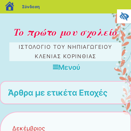
blogs.sch.gr
Σύνδεση
To πρώτο μου σχολείο
ΙΣΤΟΛΌΓΙΟ ΤΟΥ ΝΗΠΙΑΓΩΓΕΊΟΥ
ΚΛΈΝΙΑΣ ΚΟΡΙΝΘΊΑΣ
Μενού
Μετάβαση στο περιεχόμενο
Άρθρα με ετικέτα
Εποχές
Δεκέμβριος