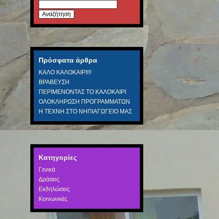
Αναζήτηση
για:
Πρόσφατα άρθρα
ΚΑΛΟ ΚΑΛΟΚΑΙΡΙ!!!
ΒΡΑΒΕΥΣΗ
ΠΕΡΙΜΕΝΟΝΤΑΣ ΤΟ ΚΑΛΟΚΑΙΡΙ
ΟΛΟΚΛΗΡΩΣΗ ΠΡΟΓΡΑΜΜΑΤΩΝ
Η ΤΕΧΝΗ ΣΤΟ ΝΗΠΙΑΓΩΓΕΙΟ ΜΑΣ
Kατηγορίες
Γενικά
Δράσεις
Εκδηλώσεις
Κοινωνικές