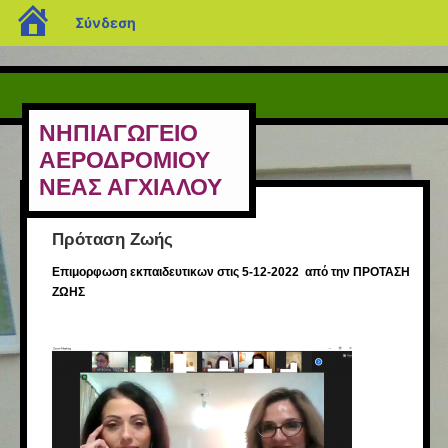
blogs.sch.gr
Σύνδεση
ΝΗΠΙΑΓΩΓΕΙΟ
ΑΕΡΟΔΡΟΜΙΟΥ
ΝΕΑΣ ΑΓΧΙΑΛΟΥ
Πρόταση Ζωής
Επιμορφωση εκπαιδευτικων στις 5-12-2022 από την ΠΡΟΤΑΣΗ
ΖΩΗΣ