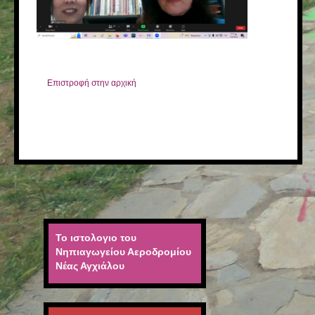
Επιστροφή στην αρχική
Το ιστολογιο του
Νηπιαγωγείου Αεροδρομίου
Νέας Αγχιάλου