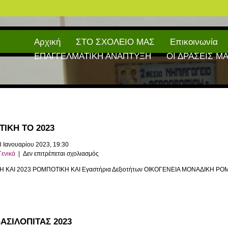
Αρχική
ΣΤΟ ΣΧΟΛΕΙΟ ΜΑΣ
Επικοινωνία
ΕΠΑΓΓΕΛΜΑΤΙΚΗ ΑΝΑΠΤΥΞΗ
ΟΙ ΔΡΑΣΕΙΣ Μ
ΙΚΗ ΤΟ 2023
8 Ιανουαρίου 2023, 19:30
στο
Γενικά
|
Δεν επιτρέπεται σχολιασμός
ΡΟΜΠΟΤΙΚΗ
 ΚΑΙ 2023 ΡΟΜΠΟΤΙΚΗ ΚΑΙ Εγαστήρια Δεξιοτήτων ΟΙΚΟΓΕΝΕΙΑ ΜΟΝΑΔΙΚΗ Ρ
ΤΟ
2023
ΑΣΙΛΟΠΙΤΑΣ 2023