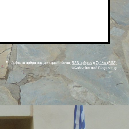
Εκπέμψτε τα άρθρα σας χρησιμοποιώντας
RSS άρθρων
ή
Σχόλια (RSS)
.
Φιλοξενείται από
Blogs.sch.gr