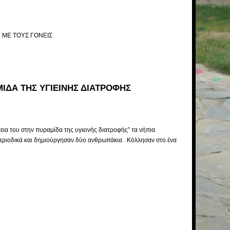
3 ΜΕ ΤΟΥΣ ΓΟΝΕΙΣ
ΙΔΑ ΤΗΣ ΥΓΙΕΙΝΗΣ ΔΙΑΤΡΟΦΗΣ
τεια του στην πυραμίδα της υγιεινής διατροφής” τα νήπια
περιοδικά και δημιούργησαν δύο ανθρωπάκια . Κόλλησαν στο ένα