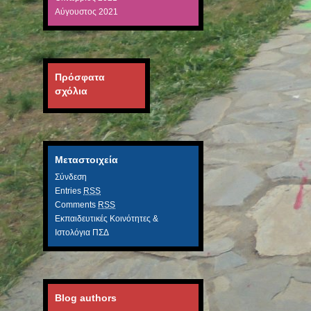
Αύγουστος 2021
Πρόσφατα
σχόλια
Μεταστοιχεία
Σύνδεση
Entries
RSS
Comments
RSS
Εκπαιδευτικές Κοινότητες &
Ιστολόγια ΠΣΔ
Blog authors