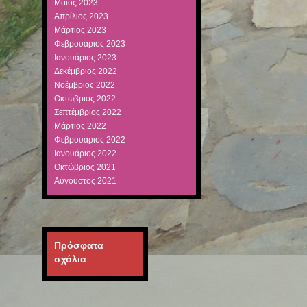
Μάιος 2023
Απρίλιος 2023
Μάρτιος 2023
Φεβρουάριος 2023
Ιανουάριος 2023
Δεκέμβριος 2022
Νοέμβριος 2022
Οκτώβριος 2022
Σεπτέμβριος 2022
Μάρτιος 2022
Φεβρουάριος 2022
Ιανουάριος 2022
Οκτώβριος 2021
Αύγουστος 2021
Πρόσφατα
σχόλια