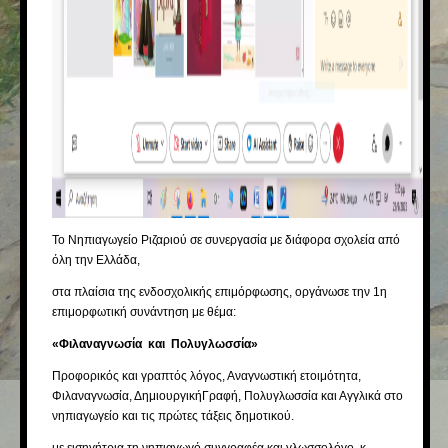
Το Νηπιαγωγείο Ριζαριού σε συνεργασία με διάφορα σχολεία από
όλη την Ελλάδα,
στα πλαίσια της ενδοσχολικής επιμόρφωσης, οργάνωσε την 1η
επιμορφωτική συνάντηση με θέμα:
«Φιλαναγνωσία και Πολυγλωσσία»
Προφορικός και γραπτός λόγος, Αναγνωστική ετοιμότητα,
Φιλαναγνωσία, ΔημιουργικήΓραφή, Πολυγλωσσία και Αγγλικά στο
νηπιαγωγείο και τις πρώτες τάξεις δημοτικού.