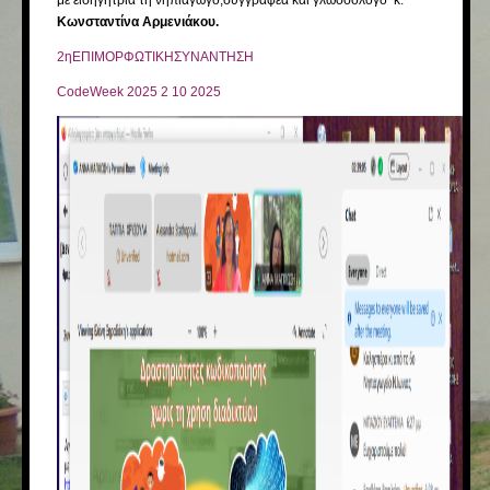
με εισηγήτρια τη νηπιαγωγό,συγγραφέα και γλωσσολόγο κ.
Κωνσταντίνα Αρμενιάκου.
2ηΕΠΙΜΟΡΦΩΤΙΚΗΣΥΝΑΝΤΗΣΗ
CodeWeek 2025 2 10 2025