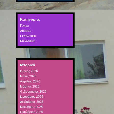
Kατηγορίες
Γενικά
Δράσεις
Εκδηλώσεις
Κοινωνικές
Ιστορικό
Ιούνιος 2026
Μάιος 2026
Απρίλιος 2026
Μάρτιος 2026
Φεβρουάριος 2026
Ιανουάριος 2026
Δεκέμβριος 2025
Νοέμβριος 2025
Οκτώβριος 2025