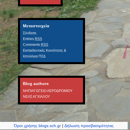
Μεταστοιχεία
Σύνδεση
Entries
RSS
Comments
RSS
Εκπαιδευτικές Κοινότητες &
Ιστολόγια ΠΣΔ
Blog authors
ΝΗΠΙΑΓΩΓΕΙΟ ΑΕΡΟΔΡΟΜΙΟΥ
ΝΕΑΣ ΑΓΧΙΑΛΟΥ
Όροι χρήσης blogs.sch.gr
|
Δήλωση προσβασιμότητας