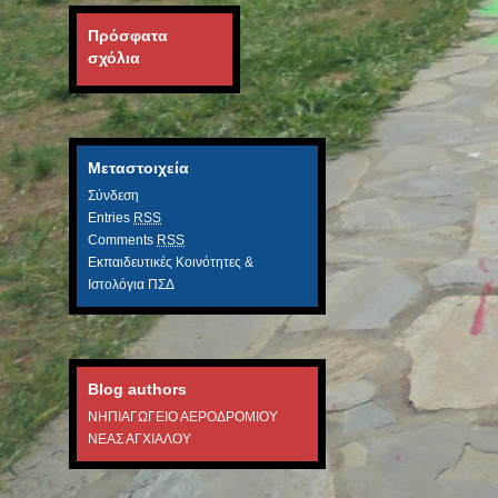
Πρόσφατα
σχόλια
Μεταστοιχεία
Σύνδεση
Entries
RSS
Comments
RSS
Εκπαιδευτικές Κοινότητες &
Ιστολόγια ΠΣΔ
Blog authors
ΝΗΠΙΑΓΩΓΕΙΟ ΑΕΡΟΔΡΟΜΙΟΥ
ΝΕΑΣ ΑΓΧΙΑΛΟΥ