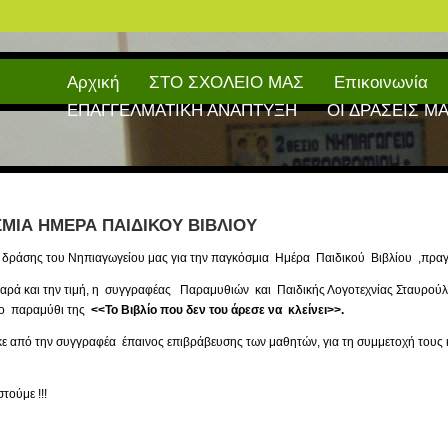
Αρχική
ΣΤΟ ΣΧΟΛΕΙΟ ΜΑΣ
Επικοινωνία
ΕΠΑΓΓΕΛΜΑΤΙΚΗ ΑΝΑΠΤΥΞΗ
ΟΙ ΔΡΑΣΕΙΣ Μ
ΜΙΑ ΗΜΕΡΑ ΠΑΙΔΙΚΟΥ ΒΙΒΛΙΟΥ
α δράσης του Νηπιαγωγείου μας για την παγκόσμια Ημέρα Παιδικού Βιβλίου ,π
χαρά και την τιμή, η συγγραφέας Παραμυθιών και Παιδικής Λογοτεχνίας Σταυρούλα 
ο παραμύθι της
<<Το Βιβλίο που δεν του άρεσε να κλείνει>>.
 από την συγγραφέα έπαινος επιβράβευσης των μαθητών, για τη συμμετοχή τους κ
τούμε !!!