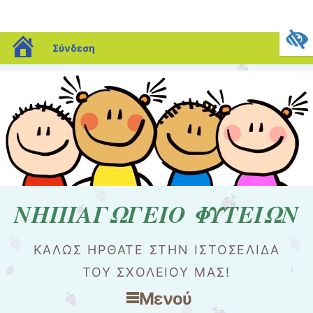
blogs.sch.gr
Σύνδεση
ΝΗΠΙΑΓΩΓΕΙΟ ΦΥΤΕΙΩΝ
ΚΑΛΏΣ ΉΡΘΑΤΕ ΣΤΗΝ ΙΣΤΟΣΕΛΊΔΑ
ΤΟΥ ΣΧΟΛΕΊΟΥ ΜΑΣ!
Μενού