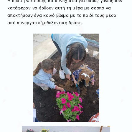
Η δράση Φύτευσης θα συνεχιστεί για όσους γονείς δεν
κατάφεραν να έρθουν αυτή τη μέρα με σκοπό να
αποκτήσουν ένα κοινό βίωμα με το παιδί τους μέσα
από συνεργατική,εθελοντική δράση.