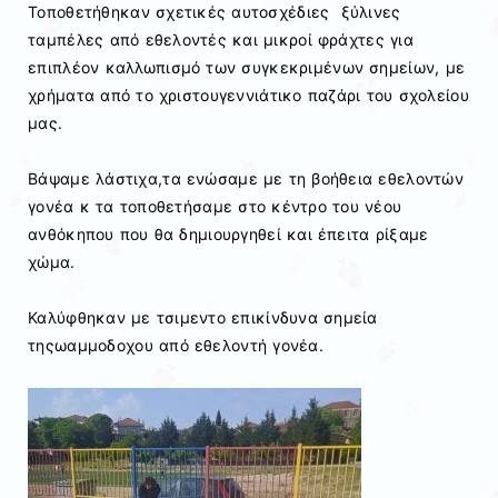
Τοποθετήθηκαν σχετικές αυτοσχέδιες ξύλινες
ταμπέλες από εθελοντές και μικροί φράχτες για
επιπλέον καλλωπισμό των συγκεκριμένων σημείων, με
χρήματα από το χριστουγεννιάτικο παζάρι του σχολείου
μας.
Βάψαμε λάστιχα,τα ενώσαμε με τη βοήθεια εθελοντών
γονέα κ τα τοποθετήσαμε στο κέντρο του νέου
ανθόκηπου που θα δημιουργηθεί και έπειτα ρίξαμε
χώμα.
Καλύφθηκαν με τσιμεντο επικίνδυνα σημεία
τηςωαμμοδοχου από εθελοντή γονέα.