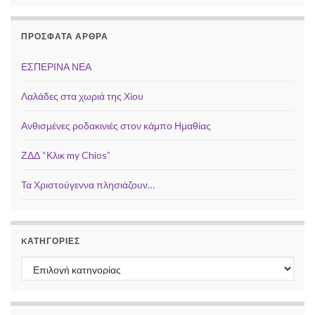
ΠΡΌΣΦΑΤΑ ΆΡΘΡΑ
ΕΣΠΕΡΙΝΑ ΝΕΑ
Λαλάδες στα χωριά της Χίου
Ανθισμένες ροδακινιές στον κάμπο Ημαθίας
ΖΔΔ “Κλικ my Chios”
Τα Χριστούγεννα πλησιάζουν…
KΑΤΗΓΟΡΊΕΣ
Kατηγορίες