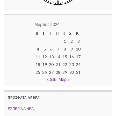
Μάρτιος 2024
Δ
Τ
Τ
Π
Π
Σ
Κ
1
2
3
4
5
6
7
8
9
10
11
12
13
14
15
16
17
18
19
20
21
22
23
24
25
26
27
28
29
30
31
« Δεκ
Μαρ »
ΠΡΌΣΦΑΤΑ ΆΡΘΡΑ
ΕΣΠΕΡΙΝΑ ΝΕΑ