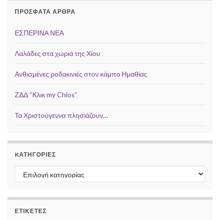
ΠΡΌΣΦΑΤΑ ΆΡΘΡΑ
ΕΣΠΕΡΙΝΑ ΝΕΑ
Λαλάδες στα χωριά της Χίου
Ανθισμένες ροδακινιές στον κάμπο Ημαθίας
ΖΔΔ “Κλικ my Chios”
Τα Χριστούγεννα πλησιάζουν…
KΑΤΗΓΟΡΊΕΣ
Kατηγορίες
ΕΤΙΚΈΤΕΣ