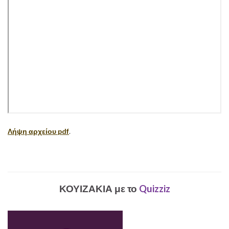
Λήψη αρχείου pdf
.
ΚΟΥΙΖΑΚΙΑ με το
Quizziz