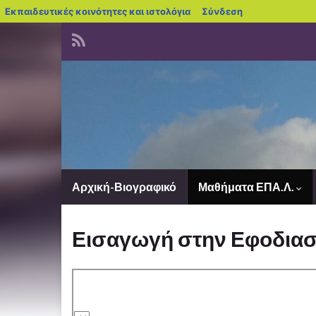
blogs.sch.gr
Εκπαιδευτικές κοινότητες και ιστολόγια
Σύνδεση
Αρχική-Βιογραφικό
Μαθήματα ΕΠΑ.Λ.
Εισαγωγή στην Εφοδιασ