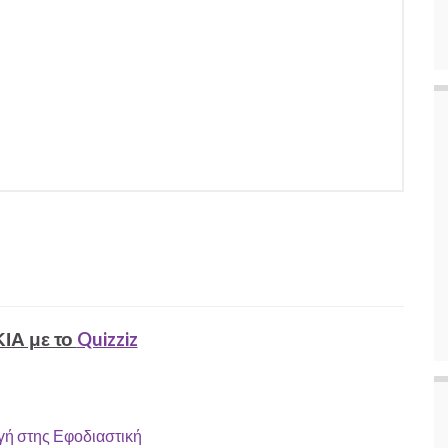
ΙΑ με το
Quizziz
ή στης Εφοδιαστική