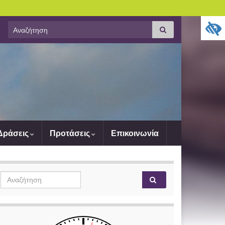
Search
Αναζήτηση
for:
 Δράσεις
Προτάσεις
Επικοινωνία
Search
Αναζήτηση
for: