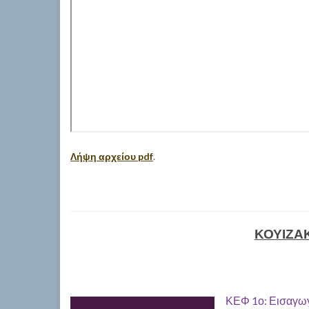
Λήψη αρχείου pdf
.
ΚΟΥΙΖΑΚ
ΚΕΦ 1ο: Εισαγωγ