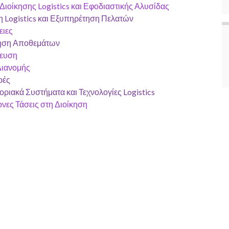
ιοίκησης Logistics και Εφοδιαστικής Αλυσίδας
η Logistics και Εξυπηρέτηση Πελατών
ειες
ρηση Αποθεμάτων
ευση
Διανομής
ρές
ριακά Συστήματα και Τεχνολογίες Logistics
νες Τάσεις στη Διοίκηση