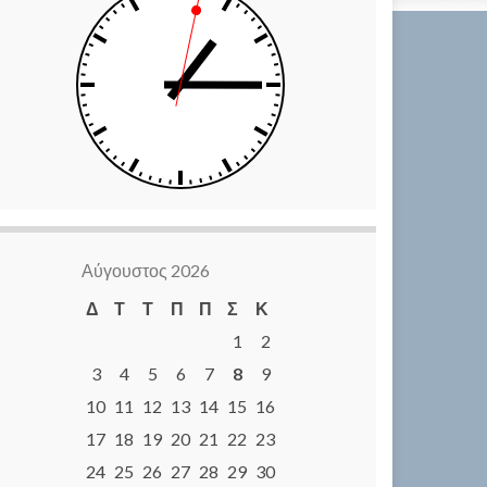
Αύγουστος 2026
Δ
Τ
Τ
Π
Π
Σ
Κ
1
2
3
4
5
6
7
8
9
10
11
12
13
14
15
16
17
18
19
20
21
22
23
24
25
26
27
28
29
30