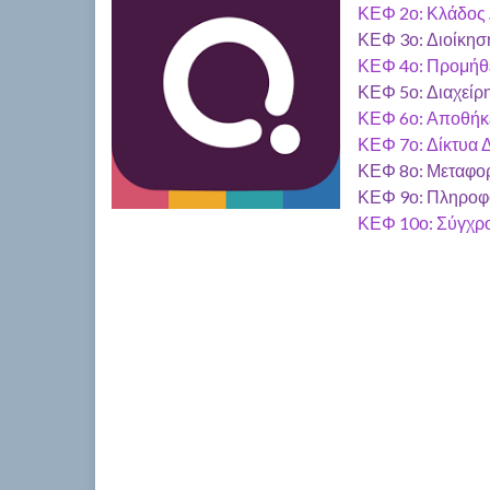
ΚΕΦ 2ο: Κλάδος Δ
ΚΕΦ 3ο: Διοίκησ
ΚΕΦ 4ο: Προμήθ
ΚΕΦ 5ο: Διαχεί
ΚΕΦ 6ο: Αποθήκ
ΚΕΦ 7ο: Δίκτυα 
ΚΕΦ 8ο: Μεταφο
ΚΕΦ 9ο: Πληροφο
ΚΕΦ 10ο: Σύγχρο