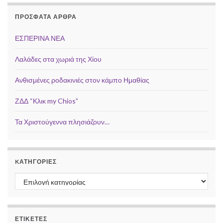
ΠΡΌΣΦΑΤΑ ΆΡΘΡΑ
ΕΣΠΕΡΙΝΑ ΝΕΑ
Λαλάδες στα χωριά της Χίου
Ανθισμένες ροδακινιές στον κάμπο Ημαθίας
ΖΔΔ “Κλικ my Chios”
Τα Χριστούγεννα πλησιάζουν…
KΑΤΗΓΟΡΊΕΣ
Kατηγορίες
ΕΤΙΚΈΤΕΣ