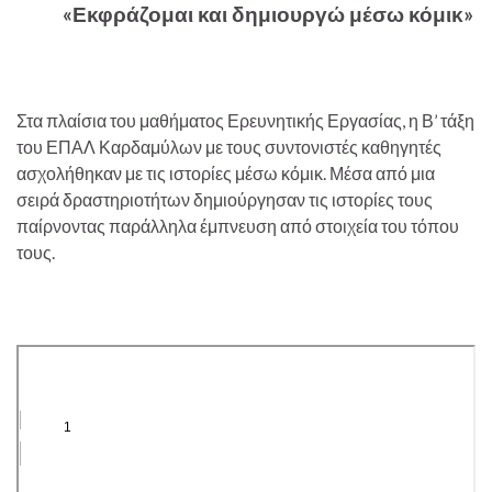
«Εκφράζομαι και δημιουργώ μέσω κόμικ»
Στα πλαίσια του μαθήματος Ερευνητικής Εργασίας, η Β’ τάξη
του ΕΠΑΛ Καρδαμύλων με τους συντονιστές καθηγητές
ασχολήθηκαν με τις ιστορίες μέσω κόμικ. Μέσα από μια
σειρά δραστηριοτήτων δημιούργησαν τις ιστορίες τους
παίρνοντας παράλληλα έμπνευση από στοιχεία του τόπου
τους.