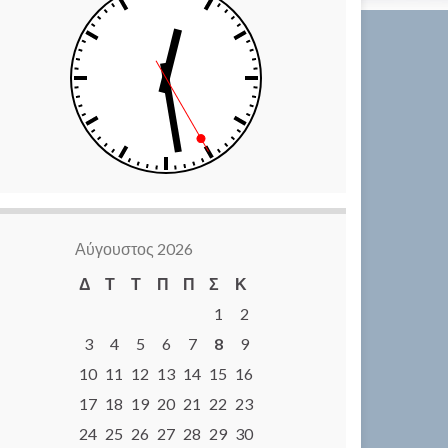
Αύγουστος 2026
Δ
Τ
Τ
Π
Π
Σ
Κ
1
2
3
4
5
6
7
8
9
10
11
12
13
14
15
16
17
18
19
20
21
22
23
24
25
26
27
28
29
30