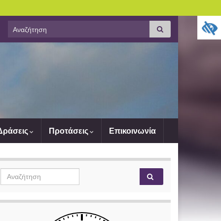
Search
Αναζήτηση
for:
 Δράσεις
Προτάσεις
Επικοινωνία
Search
Αναζήτηση
for: