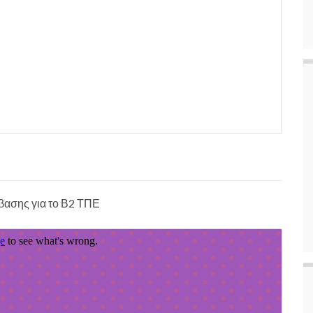
μβασης για το Β2 ΤΠΕ