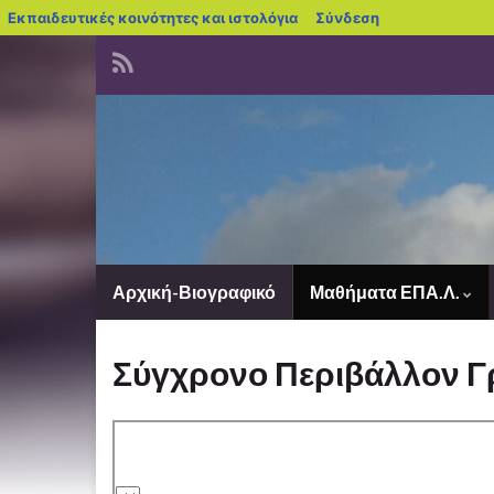
blogs.sch.gr
Εκπαιδευτικές κοινότητες και ιστολόγια
Σύνδεση
Αρχική-Βιογραφικό
Μαθήματα ΕΠΑ.Λ.
Σύγχρονο Περιβάλλον Γ