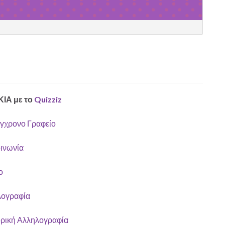
ΙΑ με το
Quizziz
ύγχρονο Γραφείο
ινωνία
ο
λογραφία
ρική Αλληλογραφία