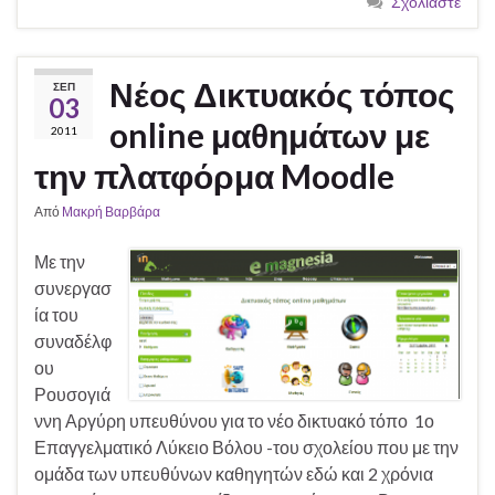
Σχολιάστε
Νέος Δικτυακός τόπος
ΣΕΠ
03
online μαθημάτων με
2011
την πλατφόρμα Moodle
Από
Μακρή Βαρβάρα
Με την
συνεργασ
ία του
συναδέλφ
ου
Ρουσογιά
ννη Αργύρη υπευθύνου για το νέο δικτυακό τόπο 1ο
Επαγγελματικό Λύκειο Βόλου -του σχολείου που με την
ομάδα των υπευθύνων καθηγητών εδώ και 2 χρόνια