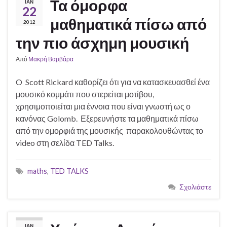
Τα όμορφα
ΙΑΝ
22
μαθηματικά πίσω από
2012
την πιο άσχημη μουσική
Από
Μακρή Βαρβάρα
O Scott Rickard καθορίζει ότι για να κατασκευασθεί ένα
μουσικό κομμάτι που στερείται μοτίβου,
χρησιμοποιείται μια έννοια που είναι γνωστή ως ο
κανόνας Golomb. Εξερευνήστε τα μαθηματικά πίσω
από την ομορφιά της μουσικής παρακολουθώντας το
video στη σελίδα TED Talks.
maths
,
TED TALKS
Σχολιάστε
ΙΑΝ