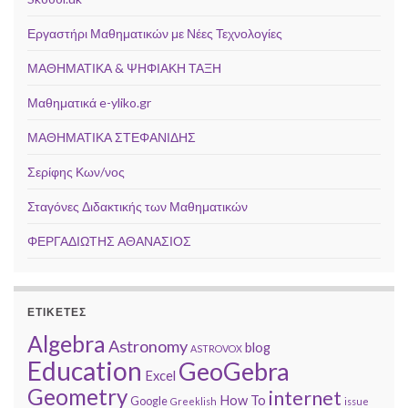
Εργαστήρι Μαθηματικών με Νέες Τεχνολογίες
ΜΑΘΗΜΑΤΙΚΑ & ΨΗΦΙΑΚΗ ΤΑΞΗ
Μαθηματικά e-yliko.gr
ΜΑΘΗΜΑΤΙΚΑ ΣΤΕΦΑΝΙΔΗΣ
Σερίφης Κων/νος
Σταγόνες Διδακτικής των Μαθηματικών
ΦΕΡΓΑΔΙΩΤΗΣ ΑΘΑΝΑΣΙΟΣ
ΕΤΙΚΈΤΕΣ
Algebra
Astronomy
blog
ASTROVOX
Education
GeoGebra
Excel
Geometry
internet
How To
Google
Greeklish
issue