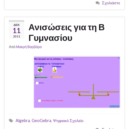
Σχολιάστε
Ανισώσεις για τη Β
ΔΕΚ
11
Γυμνασίου
2011
Από
Μακρή Βαρβάρα
Algebra
,
GeoGebra
,
Ψηφιακό Σχολείο