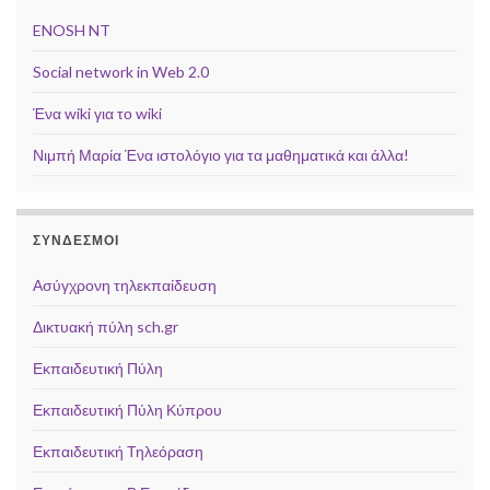
ENOSH NT
Social network in Web 2.0
Ένα wiki για το wiki
Νιμπή Μαρία Ένα ιστολόγιο για τα μαθηματικά και άλλα!
ΣΥΝΔΕΣΜΟΙ
Ασύγχρονη τηλεκπαίδευση
Δικτυακή πύλη sch.gr
Εκπαιδευτική Πύλη
Εκπαιδευτική Πύλη Κύπρου
Εκπαιδευτική Τηλεόραση