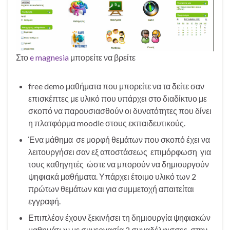
Στο
e magnesia
μπορείτε να βρείτε
free demo μαθήματα που μπορείτε να τα δείτε σαν
επισκέπτες με υλικό που υπάρχει στο διαδίκτυο με
σκοπό να παρουσιασθούν οι δυνατότητες που δίνει
η πλατφόρμα moodle στους εκπαιδευτικούς.
Ένα μάθημα σε μορφή θεμάτων που σκοπό έχει να
λειτουργήσει σαν εξ αποστάσεως επιμόρφωση για
τους καθηγητές ώστε να μπορούν να δημιουργούν
ψηφιακά μαθήματα. Υπάρχει έτοιμο υλικό των 2
πρώτων θεμάτων και για συμμετοχή απαιτείται
εγγραφή.
Επιπλέον έχουν ξεκινήσει τη δημιουργία ψηφιακών
μαθημάτων με συνεργασία 2 συναδέλφισσες στην