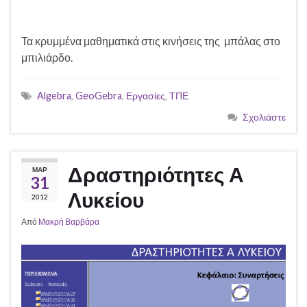
Τα κρυμμένα μαθηματικά στις κινήσεις της μπάλας στο
μπιλιάρδο.
Algebra
,
GeoGebra
,
Εργασίες
,
ΤΠΕ
Σχολιάστε
Δραστηριότητες Α
ΜΑΡ
31
Λυκείου
2012
Από
Μακρή Βαρβάρα