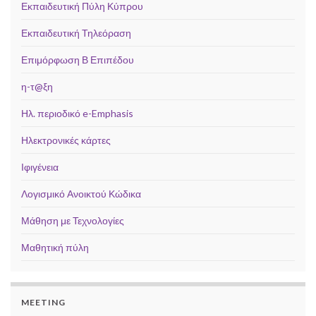
Εκπαιδευτική Πύλη Κύπρου
Εκπαιδευτική Τηλεόραση
Επιμόρφωση Β Επιπέδου
η-τ@ξη
Ηλ. περιοδικό e-Emphasis
Ηλεκτρονικές κάρτες
Ιφιγένεια
Λογισμικό Ανοικτού Κώδικα
Μάθηση με Τεχνολογίες
Μαθητική πύλη
MEETING