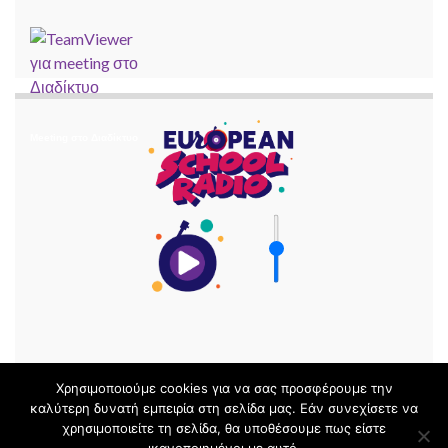
Meeting στο Διαδίκτυο
Χρησιμοποιούμε cookies για να σας προσφέρουμε την
καλύτερη δυνατή εμπειρία στη σελίδα μας. Εάν συνεχίσετε να
χρησιμοποιείτε τη σελίδα, θα υποθέσουμε πως είστε
© 2026 Μαθηματικά με ΤΠΕ Ν. Μαγνησίας.