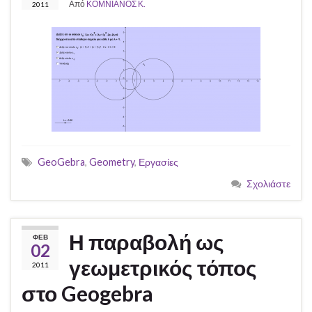
Από
ΚΟΜΝΙΑΝΟΣ Κ.
2011
GeoGebra
,
Geometry
,
Εργασίες
Σχολιάστε
Η παραβολή ως
ΦΕΒ
02
γεωμετρικός τόπος
2011
στο Geogebra