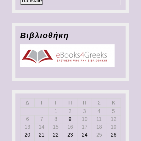
Translate
Βιβλιοθήκη
Δ
Τ
Τ
Π
Π
Σ
Κ
1
2
3
4
5
6
7
8
9
10
11
12
13
14
15
16
17
18
19
20
21
22
23
24
25
26