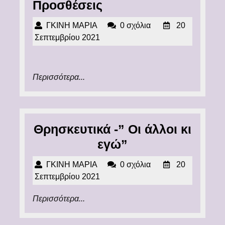
Προσθέσεις
Προσθέσεις
ΓΚΙΝΗ
ΓΚΙΝΗ ΜΑΡΙΑ
0 σχόλια
20
ΜΑΡΙΑ
20
Σεπτεμβρίου 2021
Σεπτεμβρίου
2021
Περισσότερα...
Περισσότερα...
Θρησκευτικά -” Οι άλλοι κι
Θρησκευτικά
εγώ”
-”
ΓΚΙΝΗ
ΓΚΙΝΗ ΜΑΡΙΑ
0 σχόλια
20
Οι
ΜΑΡΙΑ
20
Σεπτεμβρίου 2021
άλλοι
Σεπτεμβρίου
Περισσότερα...
Περισσότερα...
2021
κι
εγώ”