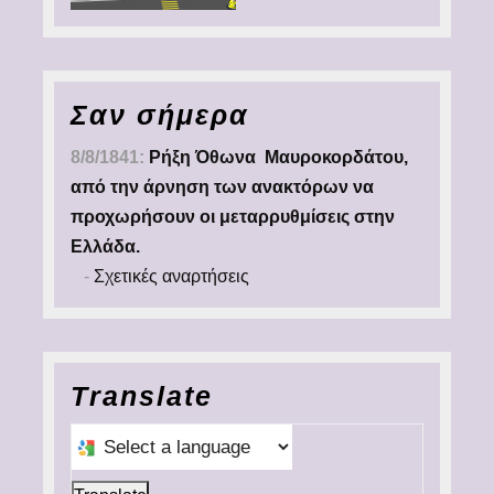
Σαν σήμερα
8/8/1841:
Ρήξη Όθωνα  Μαυροκορδάτου,
από την άρνηση των ανακτόρων να
προχωρήσουν οι μεταρρυθμίσεις στην
Ελλάδα.
-
Σχετικές αναρτήσεις
Translate
Select a language to translate this page