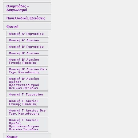
Ολυμπιάδες –
Διαγωνισμοί
Πανελλαδικές Εξετάσεις
Φυσική
Φυσική Α' Γυμνασίου
Φυσική Α' Λυκείου
Φυσική Β' Γυμνασίου
Φυσική Β' Λυκείου
Φυσική Β' Λυκείου
Γενικής Παιδείας
Φυσική Β' Λυκείου Θετ-
Τεχν. Κατεύθυνσης
Φυσική Β' Λυκείου
Ομάδας
Προσανατολισμού
Θετικών Σπουδών
Φυσική Γ' Γυμνασίου
Φυσική Γ' Λυκείου
Γενικής Παιδείας
Φυσική Γ' Λυκείου Θετ-
Τεχν. Κατεύθυνσης
Φυσική Γ' Λυκείου
Ομάδας
Προσανατολισμού
Θετικών Σπουδών
Χημεία