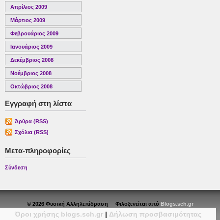
Απρίλιος 2009
Μάρτιος 2009
Φεβρουάριος 2009
Ιανουάριος 2009
Δεκέμβριος 2008
Νοέμβριος 2008
Οκτώβριος 2008
Εγγραφή στη λίστα
Άρθρα (RSS)
Σχόλια (RSS)
Μετα-πληροφορίες
Σύνδεση
© 2026 Φυσική Αλληλεπίδραση Φιλοξενείται από
Blogs.sch.gr
Όροι χρήσης blogs.sch.gr
|
Δήλωση προσβασιμότητας