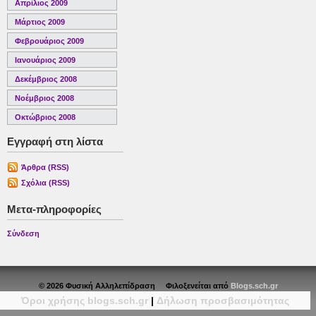
Απρίλιος 2009
Μάρτιος 2009
Φεβρουάριος 2009
Ιανουάριος 2009
Δεκέμβριος 2008
Νοέμβριος 2008
Οκτώβριος 2008
Εγγραφή στη λίστα
Άρθρα (RSS)
Σχόλια (RSS)
Μετα-πληροφορίες
Σύνδεση
© 2026 Φυσική Αλληλεπίδραση Φιλοξενείται από
Blogs.sch.gr
Όροι χρήσης blogs.sch.gr
|
Δήλωση προσβασιμότητας