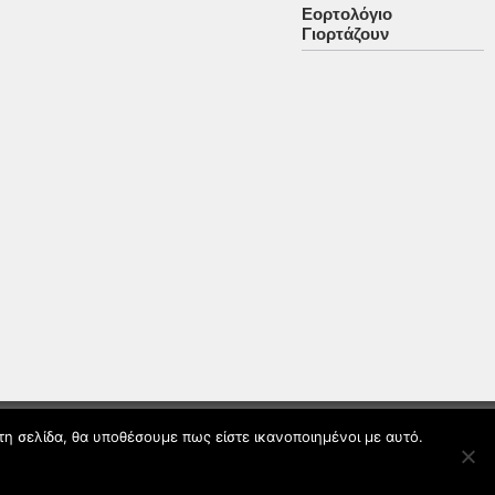
Εορτολόγιο
Γιορτάζουν
τη σελίδα, θα υποθέσουμε πως είστε ικανοποιημένοι με αυτό.