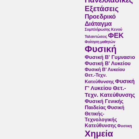
Εξετάσεις
Προεδρικό
Διάταγμα
Συμπλήρωσης Κενού
ΦΕΚ
Ταλαντώσεις
Φοίτηση μαθητών
Φυσική
Φυσική Β' Γυμνασιο
Φυσική Β' Λυκείου
Φυσική Β' Λυκείου
Θετ.-Τεχν.
Φυσική
Κατεύθυνσης
Γ' Λυκείου Θετ.-
Τεχν. Κατεύθυνσης
Φυσική Γενικής
Παιδείας
Φυσική
Θετικής-
Τεχνολογικής
Κατεύθυνσης
Φυσικη
Χημεία