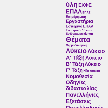
ύλη
ΕΚΦΕ
ΕΠΑΛ
ΕΠΑΣ
Επιμόρφωση
Εργαστήρια
Εσπερινό ΕΠΑΛ
Εσπερινό Λύκειο
Ευθύγραμμη κίνηση
Θέματα
Θερμοδυναμική
Λύκειο
Λύκειο
Α' Τάξη
Λύκειο
Β' Τάξη
Λύκειο
Γ' Τάξη
Νέο Λύκειο
Νομοθεσία
Οδηγίες
διδασκαλίας
Πανελλήνιες
Εξετάσεις
Πανελλαδικές