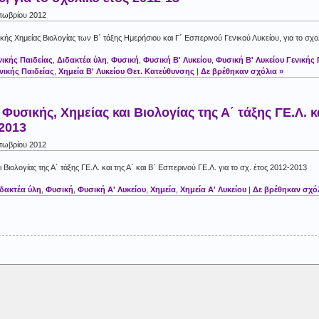
τωβρίου 2012
κής Χημείας Βιολογίας των Β΄ τάξης Ημερήσιου και Γ΄ Εσπερινού Γενικού Λυκείου, για το σχο
νικής Παιδείας
,
Διδακτέα ύλη
,
Φυσική
,
Φυσική Β' Λυκείου
,
Φυσική Β' Λυκείου Γενικής 
νικής Παιδείας
,
Χημεία Β' Λυκείου Θετ. Κατεύθυνσης
|
Δε βρέθηκαν σχόλια »
Φυσικής, Χημείας και Βιολογίας της Α΄ τάξης ΓΕ.Λ. κ
-2013
τωβρίου 2012
 Βιολογίας της Α΄ τάξης ΓΕ.Λ. και της Α΄ και Β΄ Εσπερινού ΓΕ.Λ. για το σχ. έτος 2012-2013
δακτέα ύλη
,
Φυσική
,
Φυσική Α' Λυκείου
,
Χημεία
,
Χημεία Α' Λυκείου
|
Δε βρέθηκαν σχόλ