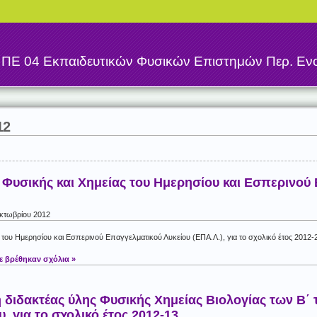
η
ΠΕ 04 Εκπαιδευτικών Φυσικών Επιστημών Περ. Ενο
12
α Φυσικής και Χημείας του Ημερησίου και Εσπερινού
Οκτωβρίου 2012
ς του Ημερησίου και Εσπερινού Επαγγελματικού Λυκείου (ΕΠΑ.Λ.), για το σχολικό έτος 2012-
ε βρέθηκαν σχόλια »
 διδακτέας ύλης Φυσικής Χημείας Βιολογίας των Β΄ 
, για το σχολικό έτος 2012-13