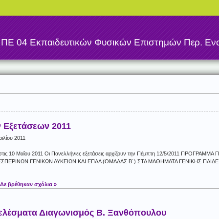
η
ΠΕ 04 Εκπαιδευτικών Φυσικών Επιστημών Περ. Ενο
 Εξετάσεων 2011
ριλίου 2011
1 στις 10 Μαΐου 2011 Οι Πανελλήνιες εξετάσεις αρχίζουν την Πέμπτη 12/5/2011 ΠΡΟ
ΣΠΕΡΙΝΩΝ ΓΕΝΙΚΩΝ ΛΥΚΕΙΩΝ ΚΑΙ ΕΠΑΛ (ΟΜΑΔΑΣ Β΄) ΣΤΑ ΜΑΘΗΜΑΤΑ ΓΕΝΙΚΗΣ ΠΑΙΔΕΙ
Δε βρέθηκαν σχόλια »
ελέσματα Διαγωνισμός Β. Ξανθόπουλου