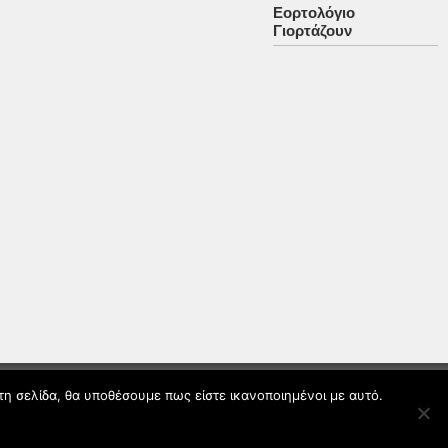
Εορτολόγιο
Γιορτάζουν
τη σελίδα, θα υποθέσουμε πως είστε ικανοποιημένοι με αυτό.