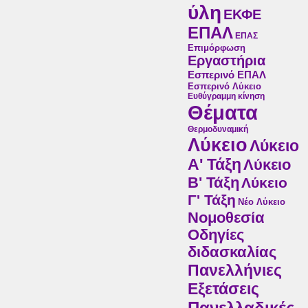
ύλη
ΕΚΦΕ
ΕΠΑΛ
ΕΠΑΣ
Επιμόρφωση
Εργαστήρια
Εσπερινό ΕΠΑΛ
Εσπερινό Λύκειο
Ευθύγραμμη κίνηση
Θέματα
Θερμοδυναμική
Λύκειο
Λύκειο
Α' Τάξη
Λύκειο
Β' Τάξη
Λύκειο
Γ' Τάξη
Νέο Λύκειο
Νομοθεσία
Οδηγίες
διδασκαλίας
Πανελλήνιες
Εξετάσεις
Πανελλαδικές