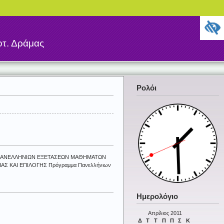
τ. Δράμας
Ρολόι
ΓΡΑΜΜΑ ΠΑΝΕΛΛΗΝΙΩΝ ΕΞΕΤΑΣΕΩΝ ΜΑΘΗΜΑΤΩΝ
ΑΣ ΚΑΙ ΕΠΙΛΟΓΗΣ Πρόγραμμα Πανελλήνιων
Ημερολόγιο
Απρίλιος 2011
Δ
Τ
Τ
Π
Π
Σ
Κ