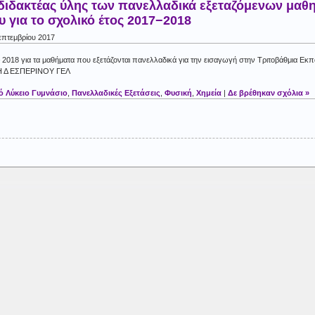
διδακτέας ύλης των πανελλαδικά εξεταζόμενων μαθη
 για το σχολικό έτος 2017−2018
επτεμβρίου 2017
– 2018 για τα μαθήματα που εξετάζονται πανελλαδικά για την εισαγωγή στην Τριτοβάθμια Εκ
ΛΗ Δ ΕΣΠΕΡΙΝΟΥ ΓΕΛ
ό Λύκειο Γυμνάσιο
,
Πανελλαδικές Εξετάσεις
,
Φυσική
,
Χημεία
|
Δε βρέθηκαν σχόλια »