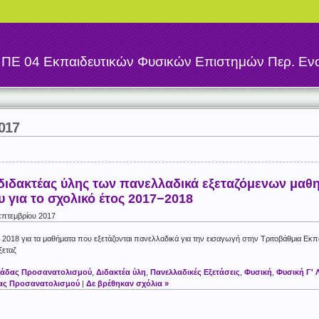
η
ΠΕ 04 Εκπαιδευτικών Φυσικών Επιστημών Περ. Ενο
017
διδακτέας ύλης των πανελλαδικά εξεταζόμενων μαθη
 για το σχολικό έτος 2017−2018
επτεμβρίου 2017
– 2018 για τα μαθήματα που εξετάζονται πανελλαδικά για την εισαγωγή στην Τριτοβάθμια Εκπ
ξεταζ
Ομάδας Προσανατολισμού
,
Διδακτέα ύλη
,
Πανελλαδικές Εξετάσεις
,
Φυσική
,
Φυσική Γ' 
δας Προσανατολισμού
|
Δε βρέθηκαν σχόλια »