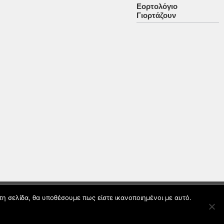
Εορτολόγιο
Γιορτάζουν
τη σελίδα, θα υποθέσουμε πως είστε ικανοποιημένοι με αυτό.