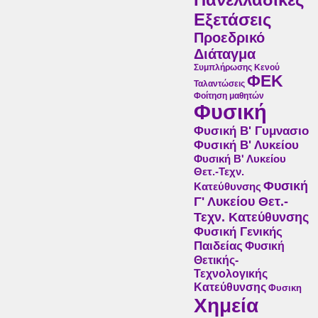
Εξετάσεις
Προεδρικό
Διάταγμα
Συμπλήρωσης Κενού
ΦΕΚ
Ταλαντώσεις
Φοίτηση μαθητών
Φυσική
Φυσική Β' Γυμνασιο
Φυσική Β' Λυκείου
Φυσική Β' Λυκείου
Θετ.-Τεχν.
Φυσική
Κατεύθυνσης
Γ' Λυκείου Θετ.-
Τεχν. Κατεύθυνσης
Φυσική Γενικής
Παιδείας
Φυσική
Θετικής-
Τεχνολογικής
Κατεύθυνσης
Φυσικη
Χημεία