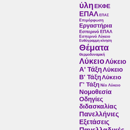
ύλη
ΕΚΦΕ
ΕΠΑΛ
ΕΠΑΣ
Επιμόρφωση
Εργαστήρια
Εσπερινό ΕΠΑΛ
Εσπερινό Λύκειο
Ευθύγραμμη κίνηση
Θέματα
Θερμοδυναμική
Λύκειο
Λύκειο
Α' Τάξη
Λύκειο
Β' Τάξη
Λύκειο
Γ' Τάξη
Νέο Λύκειο
Νομοθεσία
Οδηγίες
διδασκαλίας
Πανελλήνιες
Εξετάσεις
Πανελλαδικές