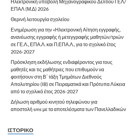
Ηλεκτρονική υποβολή Μηχανογραφικού Δελτίου ΓΕΛ/
ΕΠΑΛ (Μ.Δ) 2026
Θερινή λειτουργία σχολείου
Ενημέρωση για την «Ηλεκτρονική Αίτηση εγγραφής,
ανανέωσης εγγραφής ή μετεγγραφής μαθητών/τριών
σε ΓΕ.Λ., ΕΠΑ.Λ. και Π.ΕΠΑ.Λ., για το σχολικό έτος
2026-2027
Πρόσκληση εκδήλωσης ενδιαφέροντος για τους
μαθητές και τις μαθήτριες που επιθυμούν να
φοιτήσουν στη Β΄ τάξη Τμημάτων Διεθνούς
Απολυτηρίου (IB) σε Πειραματικά και Πρότυπα Λύκεια
από το σχολικό έτος 2026-2027
Δήλωση αριθμού κινητού τηλεφώνου για
αποστολή sms με τα αποτελέσματα των Πανελλαδικών
ΙΣΤΟΡΙΚΌ