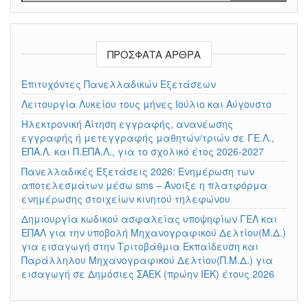
ΠΡΌΣΦΑΤΑ ΆΡΘΡΑ
Επιτυχόντες Πανελλαδικών Εξετάσεων
Λειτουργία Λυκείου τους μήνες Ιούλιο και Αύγουστο
Ηλεκτρονική Αίτηση εγγραφής, ανανέωσης
εγγραφής ή μετεγγραφής μαθητών/τριών σε ΓΕ.Λ.,
ΕΠΑ.Λ. και Π.ΕΠΑ.Λ., για το σχολικό έτος 2026-2027
Πανελλαδικές Εξετάσεις 2026: Ενημέρωση των
αποτελεσμάτων μέσω sms – Άνοιξε η πλατφόρμα
ενημέρωσης στοιχείων κινητού τηλεφώνου
Δημιουργία κωδικού ασφαλείας υποψηφίων ΓΕΛ και
ΕΠΑΛ για την υποβολή Μηχανογραφικού Δελτίου(Μ.Δ.)
για εισαγωγή στην Τριτοβάθμια Εκπαίδευση και
Παράλληλου Μηχανογραφικού Δελτίου(Π.Μ.Δ.) για
εισαγωγή σε Δημόσιες ΣΑΕΚ (πρώην ΙΕΚ) έτους 2026