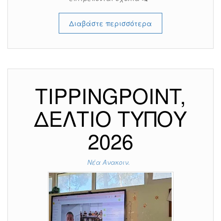
Διαβάστε περισσότερα
TIPPINGPOINT,
ΔΕΛΤΙΟ ΤΥΠΟΥ
2026
Νέα Ανακοιν.