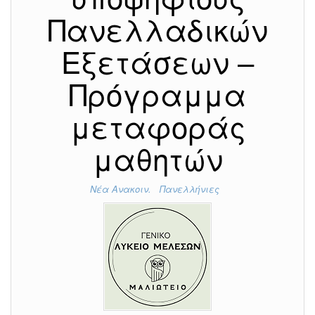
Πανελλαδικών
Εξετάσεων –
Πρόγραμμα
μεταφοράς
μαθητών
Νέα Ανακοιν.
Πανελλήνιες