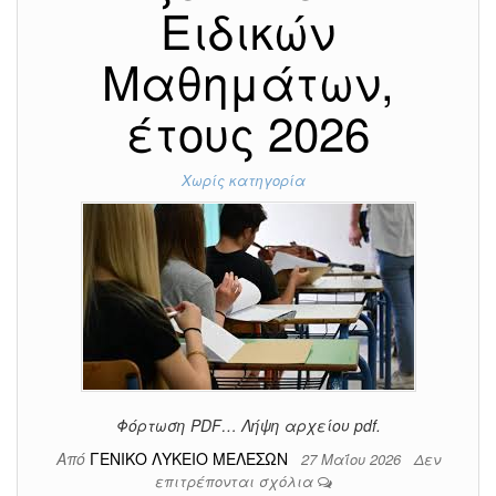
Ειδικών
Μαθημάτων,
έτους 2026
Χωρίς κατηγορία
Φόρτωση PDF… Λήψη αρχείου pdf.
Από
ΓΕΝΙΚΟ ΛΥΚΕΙΟ ΜΕΛΕΣΩΝ
27 Μαΐου 2026
Δεν
επιτρέπονται σχόλια