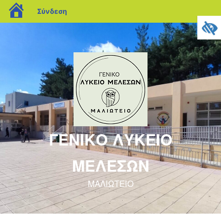
blogs.sch.gr
Σύνδεση
ΓΕΝΙΚΟ ΛΥΚΕΙΟ
ΜΕΛΕΣΩΝ
ΜΑΛΙΩΤΕΙΟ