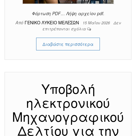
Φόρτωση PDF… Λήψη αρχείου pdf.
Από
ΓΕΝΙΚΟ ΛΥΚΕΙΟ ΜΕΛΕΣΩΝ
15 Μαΐου 2026
Δεν
επιτρέπονται σχόλια
Διαβάστε περισσότερα
Υποβολή
ηλεκτρονικού
Μηχανογραφικού
Δελτίου για την