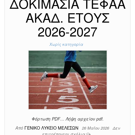
ΔΟΚΙΜΑΣΙΑ ΤΕΦΑΑ
ΑΚΑΔ. ΕΤΟΥΣ
2026-2027
Χωρίς κατηγορία
Φόρτωση PDF… Λήψη αρχείου pdf.
Από
ΓΕΝΙΚΟ ΛΥΚΕΙΟ ΜΕΛΕΣΩΝ
26 Μαΐου 2026
Δεν
επιτρέπονται σχόλια