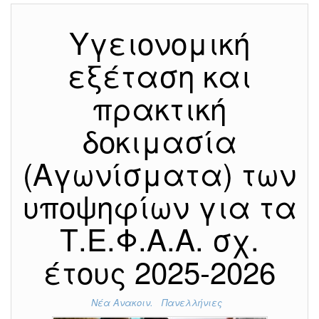
Υγειονομική
εξέταση και
πρακτική
δοκιμασία
(Αγωνίσματα) των
υποψηφίων για τα
Τ.Ε.Φ.Α.Α. σχ.
έτους 2025-2026
Νέα Ανακοιν.
Πανελλήνιες