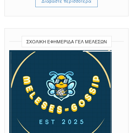
Διαβάστε περισσότερα
ΣΧΟΛΙΚΉ ΕΦΗΜΕΡΊΔΑ ΓΕΛ ΜΕΛΕΣΩΝ