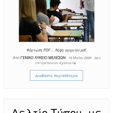
Φόρτωση PDF… Λήψη αρχείου pdf.
Από
ΓΕΝΙΚΟ ΛΥΚΕΙΟ ΜΕΛΕΣΩΝ
16 Μαΐου 2026
Δεν
επιτρέπονται σχόλια
Διαβάστε περισσότερα
Δελτίο Τύπου, με