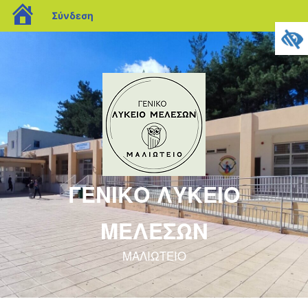
blogs.sch.gr
Σύνδεση
ΓΕΝΙΚΟ ΛΥΚΕΙΟ
ΜΕΛΕΣΩΝ
ΜΑΛΙΩΤΕΙΟ