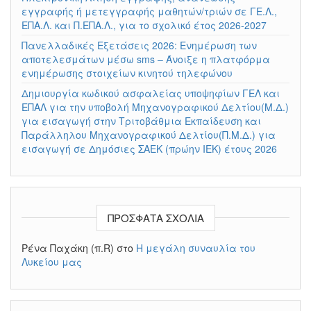
εγγραφής ή μετεγγραφής μαθητών/τριών σε ΓΕ.Λ.,
ΕΠΑ.Λ. και Π.ΕΠΑ.Λ., για το σχολικό έτος 2026-2027
Πανελλαδικές Εξετάσεις 2026: Ενημέρωση των
αποτελεσμάτων μέσω sms – Άνοιξε η πλατφόρμα
ενημέρωσης στοιχείων κινητού τηλεφώνου
Δημιουργία κωδικού ασφαλείας υποψηφίων ΓΕΛ και
ΕΠΑΛ για την υποβολή Μηχανογραφικού Δελτίου(Μ.Δ.)
για εισαγωγή στην Τριτοβάθμια Εκπαίδευση και
Παράλληλου Μηχανογραφικού Δελτίου(Π.Μ.Δ.) για
εισαγωγή σε Δημόσιες ΣΑΕΚ (πρώην ΙΕΚ) έτους 2026
ΠΡΌΣΦΑΤΑ ΣΧΌΛΙΑ
Ρένα Παχάκη (π.R)
στο
Η μεγάλη συναυλία του
Λυκείου μας