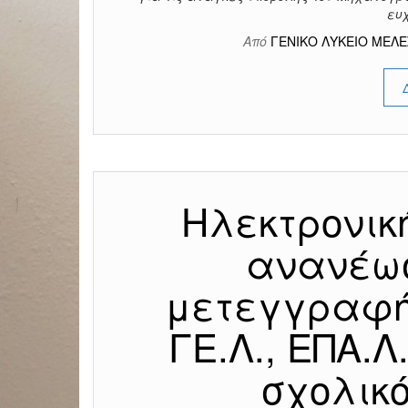
ευ
Από
ΓΕΝΙΚΟ ΛΥΚΕΙΟ ΜΕΛ
Ηλεκτρονικ
ανανέω
μετεγγραφή
ΓΕ.Λ., ΕΠΑ.Λ.
σχολικό