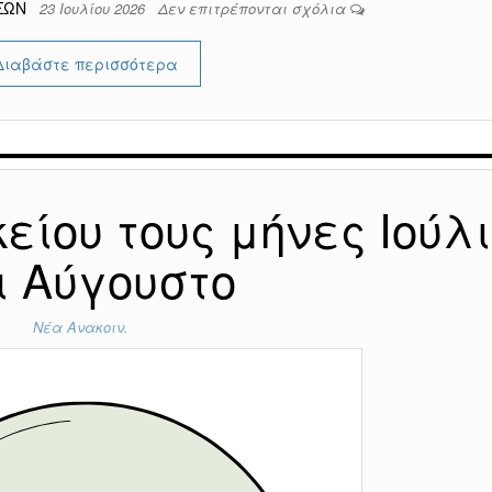
ΕΣΩΝ
23 Ιουλίου 2026
Δεν επιτρέπονται σχόλια
Διαβάστε περισσότερα
είου τους μήνες Ιούλι
ι Αύγουστο
Νέα Ανακοιν.