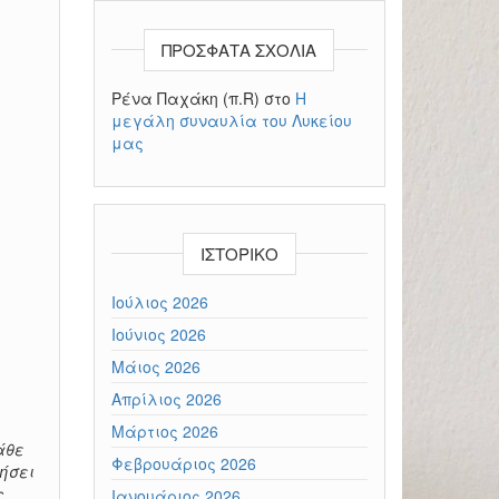
ΠΡΌΣΦΑΤΑ ΣΧΌΛΙΑ
Ρένα Παχάκη (π.R)
στο
Η
μεγάλη συναυλία του Λυκείου
μας
ΙΣΤΟΡΙΚΌ
Ιούλιος 2026
Ιούνιος 2026
Μάιος 2026
Απρίλιος 2026
Μάρτιος 2026
άθε
Φεβρουάριος 2026
ήσει
ς
Ιανουάριος 2026