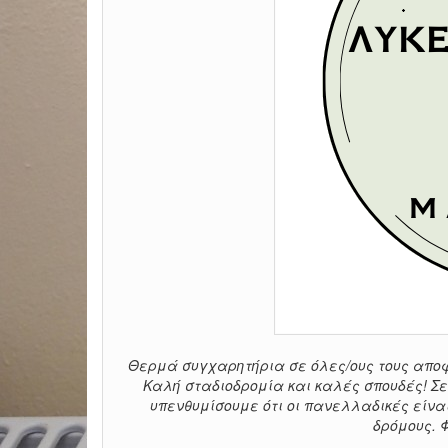
Θερμά συγχαρητήρια σε όλες/ους τους αποφο
Καλή σταδιοδρομία και καλές σπουδές! Σε
υπενθυμίσουμε ότι οι πανελλαδικές είνα
δρόμους. 