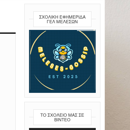
ΣΧΟΛΙΚΉ ΕΦΗΜΕΡΊΔΑ
ΓΕΛ ΜΕΛΕΣΩΝ
ΤΟ ΣΧΟΛΕΊΟ ΜΑΣ ΣΕ
ΒΊΝΤΕΟ