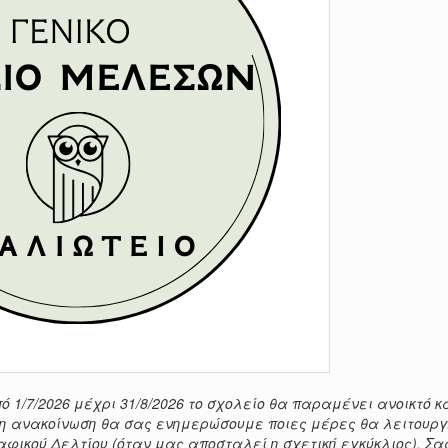
ό 1/7/2026 μέχρι 31/8/2026 το σχολείο θα παραμένει ανοικτό κ
τερη ανακοίνωση θα σας ενημερώσουμε ποιες μέρες θα λειτουργ
φικού Δελτίου (όταν μας αποσταλεί η σχετική εγκύκλιος). Σα