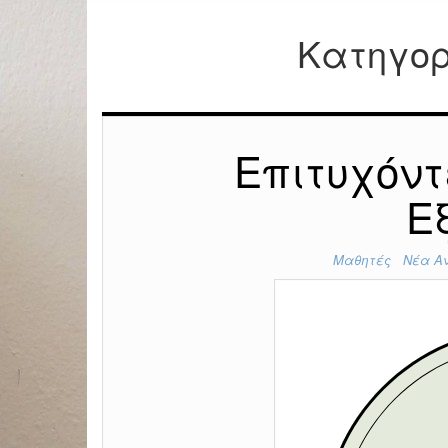
Κατηγο
Επιτυχόν
Ε
Μαθητές
Νέα Αν