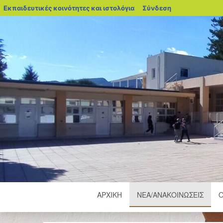
blogs.sch.gr
Εκπαιδευτικές κοινότητες και ιστολόγια
Σύνδεση
ΑΡΧΙΚΉ
ΝΈΑ/ΑΝΑΚΟΙΝΏΣΕΙΣ