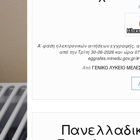
Α’ φάση ηλεκτρονικών αιτήσεων εγγραφής, α
από την Τρίτη 30-06-2026 και ώρα 07:
eggrafes.minedu.gov.gr
Από
ΓΕΝΙΚΟ ΛΥΚΕΙΟ ΜΕΛ
Πανελλαδικ