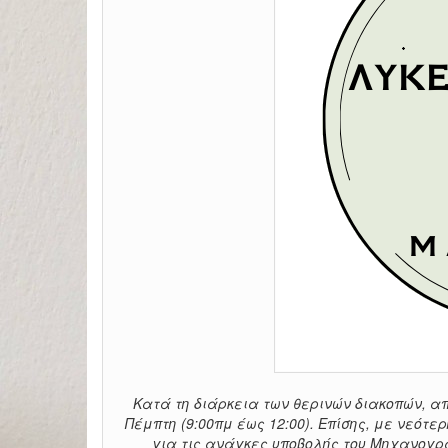
Κατά τη διάρκεια των θερινών διακοπών, απ
Πέμπτη (9:00πμ έως 12:00). Επίσης, με νεό
για τις ανάγκες υποβολής του Μηχανογρα