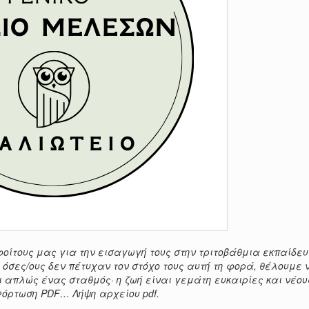
ίτους μας για την εισαγωγή τους στην τριτοβάθμια εκπαίδευσ
 όσες/ους δεν πέτυχαν τον στόχο τους αυτή τη φορά, θέλουμε 
ι απλώς ένας σταθμός· η ζωή είναι γεμάτη ευκαιρίες και νέου
Φόρτωση PDF… Λήψη αρχείου pdf.