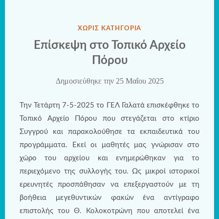
ΔΗΜΟΣΙΕΎΘΗΚΕ
ΧΩΡΊΣ ΚΑΤΗΓΟΡΊΑ
ΣΤΗΝ
Επίσκεψη στο Τοπικό Αρχείο
Πόρου
Δημοσιεύθηκε την
25 Μαΐου 2025
Την Τετάρτη 7-5-2025 το ΓΕΛ Γαλατά επισκέφθηκε το
Τοπικό Αρχείο Πόρου που στεγάζεται στο κτίριο
Συγγρού και παρακολούθησε τα εκπαιδευτικά του
προγράμματα. Εκεί οι μαθητές μας γνώρισαν στο
χώρο του αρχείου και ενημερώθηκαν για το
περιεχόμενο της συλλογής του. Ως μικροί ιστορικοί
ερευνητές προσπάθησαν να επεξεργαστούν με τη
βοήθεια μεγεθυντικών φακών ένα αντίγραφο
επιστολής του Θ. Κολοκοτρώνη που αποτελεί ένα