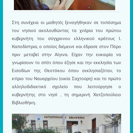
Στη συνέχεια οι μαθητές ξεναγήθηκαν σε τοπόσημα
του νησιού ακολουθώντας τα χνάρια του πρώτου
κυβερνήτη του σύγχρονου ελληνικού κράτους Ι.
Καποδίστρια, ο οποίος διέμεινε και έδρασε στον Πόρο
πριν μεταβεί στην Αίγινα. Είχαν την ευκαιρία να
γνωρίσουν το σπίτι όπου έζησε και την εκκλησία των
Εισοδίων της Θεοτόκου όπου εκκλησιαζόταν, το
κτίριο του Ναυαρχείου (οικία Σαχτούρη) και το πρώτο
αλληλοδιδακτικό σχολείο που λειτούργησε ο
κυβερνήτης στο νησί , τη σημερινή Χατζοπούλειο
Βιβλιοθήκη.