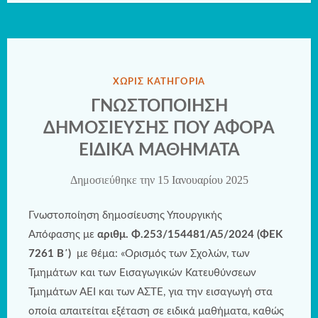
ΔΗΜΟΣΙΕΎΘΗΚΕ
ΧΩΡΊΣ ΚΑΤΗΓΟΡΊΑ
ΣΤΗΝ
ΓΝΩΣΤΟΠΟΙΗΣΗ
ΔΗΜΟΣΙΕΥΣΗΣ ΠΟΥ ΑΦΟΡΑ
ΕΙΔΙΚΑ ΜΑΘΗΜΑΤΑ
Δημοσιεύθηκε την
15 Ιανουαρίου 2025
Γνωστοποίηση δημοσίευσης Υπουργικής
Απόφασης με
αριθμ. Φ.253/154481/Α5/2024 (ΦΕΚ
7261 Β΄)
με θέμα: «Ορισμός των Σχολών, των
Τμημάτων και των Εισαγωγικών Κατευθύνσεων
Τμημάτων ΑΕΙ και των ΑΣΤΕ, για την εισαγωγή στα
οποία απαιτείται εξέταση σε ειδικά μαθήματα, καθώς