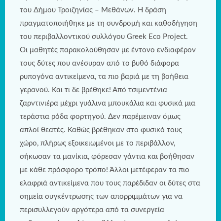
του Δήμου Τροιζηνίας – Μεθάνων. Η δράση
πραγματοποιήθηκε με τη συνδρομή και καθοδήγηση
τoυ περιβαλλοντικού συλλόγου Greek Eco Project.
Οι μαθητές παρακολούθησαν με έντονο ενδιαφέρον
τους δύτες που ανέσυραν από το βυθό διάφορα
ρυπογόνα αντικείμενα, τα πιο βαριά με τη βοήθεια
γερανού. Και τι δε βρέθηκε! Από τσιμεντένια
ζαρντινιέρα μέχρι γυάλινα μπουκάλια και φυσικά μια
τεράστια ρόδα φορτηγού. Δεν παρέμειναν όμως
απλοί θεατές. Καθώς βρέθηκαν στο φυσικό τους
χώρο, πλήρως εξοικειωμένοι με το περιβάλλον,
σήκωσαν τα μανίκια, φόρεσαν γάντια και βοήθησαν
με κάθε πρόσφορο τρόπο! Άλλοι μετέφεραν τα πιο
ελαφριά αντικείμενα που τους παρέδιδαν οι δύτες στα
σημεία συγκέντρωσης των απορριμμάτων για να
περισυλλεγούν αργότερα από τα συνεργεία