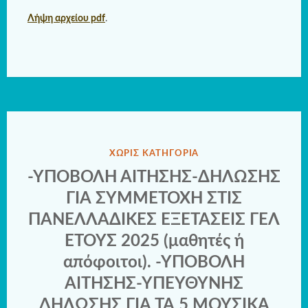
Λήψη αρχείου pdf
.
ΔΗΜΟΣΙΕΎΘΗΚΕ
ΧΩΡΊΣ ΚΑΤΗΓΟΡΊΑ
ΣΤΗΝ
-ΥΠΟΒΟΛΗ ΑΙΤΗΣΗΣ-ΔΗΛΩΣΗΣ
ΓΙΑ ΣΥΜΜΕΤΟΧΗ ΣΤΙΣ
ΠΑΝΕΛΛΑΔΙΚΕΣ ΕΞΕΤΑΣΕΙΣ ΓΕΛ
ΕΤΟΥΣ 2025 (μαθητές ή
απόφοιτοι). -ΥΠΟΒΟΛΗ
ΑΙΤΗΣΗΣ-ΥΠΕΥΘΥΝΗΣ
ΔΗΛΩΣΗΣ ΓΙΑ ΤΑ 5 ΜΟΥΣΙΚΑ