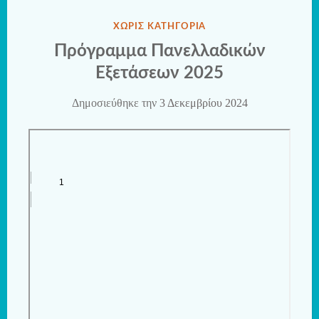
ΔΗΜΟΣΙΕΎΘΗΚΕ
ΧΩΡΊΣ ΚΑΤΗΓΟΡΊΑ
ΣΤΗΝ
Πρόγραμμα Πανελλαδικών
Εξετάσεων 2025
Δημοσιεύθηκε την
3 Δεκεμβρίου 2024