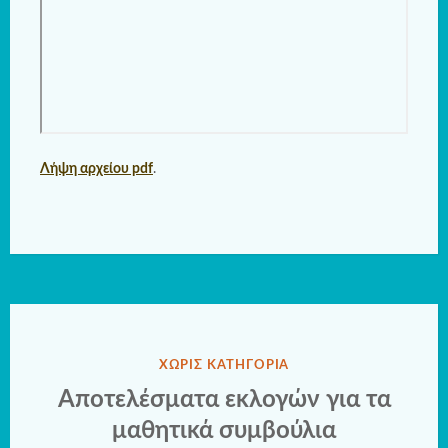
Λήψη αρχείου pdf
.
ΔΗΜΟΣΙΕΎΘΗΚΕ
ΧΩΡΊΣ ΚΑΤΗΓΟΡΊΑ
ΣΤΗΝ
Αποτελέσματα εκλογών για τα
μαθητικά συμβούλια