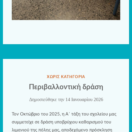
ΔΗΜΟΣΙΕΎΘΗΚΕ
ΧΩΡΊΣ ΚΑΤΗΓΟΡΊΑ
ΣΤΗΝ
Περιβαλλοντική δράση
Δημοσιεύθηκε την
14 Ιανουαρίου 2026
Τον Οκτώβριο του 2025, η Α΄ τάξη του σχολείου μας
συμμετείχε σε δράση υποβρύχιου καθαρισμού του
λιμανιού της πόλης μας, αποδεχόμενο πρόσκληση