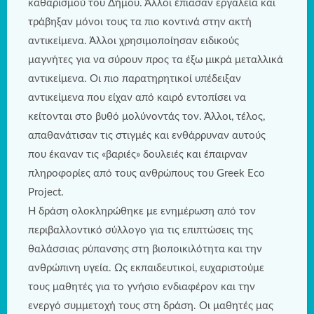
καθαρισμού του Δήμου. Άλλοι έπιασαν εργαλεία και
τράβηξαν μόνοι τους τα πιο κοντινά στην ακτή
αντικείμενα. Άλλοι χρησιμοποίησαν ειδικούς
μαγνήτες για να σύρουν προς τα έξω μικρά μεταλλικά
αντικείμενα. Οι πιο παρατηρητικοί υπέδειξαν
αντικείμενα που είχαν από καιρό εντοπίσει να
κείτονται στο βυθό μολύνοντάς τον. Άλλοι, τέλος,
απαθανάτισαν τις στιγμές και ενθάρρυναν αυτούς
που έκαναν τις «βαριές» δουλειές και έπαιρναν
πληροφορίες από τους ανθρώπους του Greek Eco
Project.
Η δράση ολοκληρώθηκε με ενημέρωση από τον
περιβαλλοντικό σύλλογο για τις επιπτώσεις της
θαλάσσιας ρύπανσης στη βιοποικιλότητα και την
ανθρώπινη υγεία. Ως εκπαιδευτικοί, ευχαριστούμε
τους μαθητές για το γνήσιο ενδιαφέρον και την
ενεργό συμμετοχή τους στη δράση. Οι μαθητές μας