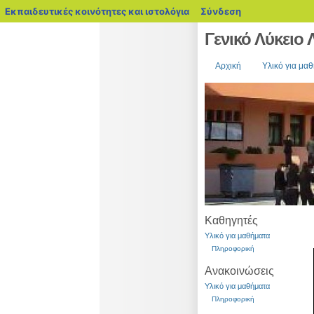
blogs.sch.gr
Εκπαιδευτικές κοινότητες και ιστολόγια
Σύνδεση
Γενικό Λύκειο
Αρχική
Υλικό για μα
Καθηγητές
Υλικό για μαθήματα
Πληροφορική
Ανακοινώσεις
Υλικό για μαθήματα
Πληροφορική