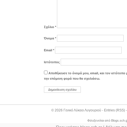
Σχόλιο
*
Όνομα
*
Email
*
Ιστότοπος
Αποθήκευσε το όνομά μου, email, και τον ιστότοπο 
την επόμενη φορά που θα σχολιάσω.
© 2026
Γενικό Λύκειο Λυγουριού
-
Entries (RSS)
Φιλοξενείται από
Blogs.sch.g